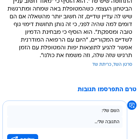
התחושה שיש שד". הוא הוסיף כי "מאוד חשוב עניין
הביטחון העצמי. כשהמטופלת באה שמחה ומתרגשת
שיש לה עדיין שדיים, זה חשוב יותר מהשאלה אם הם
דומים למה שהיה לפני, כי זה נותן תחושת דימוי גוף
טובה ומספקת". הוא הוסיף כי מבחינת הדמיון
לשדיים המקוריים, "היום עם הרפואה המודרנית
אפשר להגיע לתוצאות יפות והמטופלת עם הזמן
תרגיש שזה שלה, וזה משמח את כולנו".
סרטן השד
כריתת שד
טרם התפרסמו תגובות