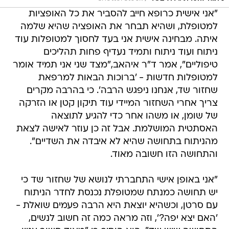
"אני אישית כרופא חייב להסביר את כל האופציות
למטופלת, ושהיא תבחר את האופציה שהיא שלמה
איתה. מבחינה אישית אני בעד לחסוך למטופלות עוד
ניתוח ועוד ניתוח ותמיד נעדיף פחות תהליכים
טיפוליים", אמר ד"ר איהאב,"מצד שני אני תמיד אומר
למטופלות חדשות - 'ברוכות הבאות למרפאת
שחזור שד, אנחנו ניפגש הרבה'. כי בהרבה מקרים
צריך אחרי השחזור המיידי עוד תיקון קטן או הזרקה
של שומן, או משהו אחר כדי להגיע לתוצאה
האסתטית המושלמת. אבל זה כן עוזר לאישה לצאת
מהניתוח בתחושה שהיא לא איבדה את השדיים".
והתחושה הזו חשובה מאוד.
"אני באופן אישי התחברתי לנושא של שחזור שד כי
יש תחושה כמנתח שמטופלת נכנסת לחדר הניתוח
עם סרטן, וכשהיא יוצאת היא הרבה פעמים שואלת -
'האם יצא יפה?', וזה מראה כמה זה חשוב לנשים,