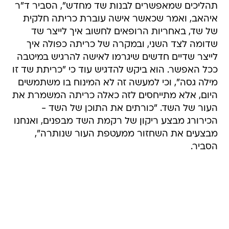
תהליכים שמאפשרים לבנות שד מחדש", הסביר ד"ר
איהאב, ואמר שכאשר אישה עוברת כריתה חלקית
של שד, באחריות הרופאים לחשוב איך לייצר שד
שדומה לצד השני, ובמקרה של כריתה כפולה איך
לייצר שדיים חדשים שיגרמו לאישה להרגיש במיטבה
ככל האפשר. הוא ביקש להדגיש עוד כי "כריתת שד זו
מילה גסה", וכי למעשה זה לא המינוח בו משתמשים
היום, אלא מתייחסים לזה כאלה כריתה המשמרת את
העור של השד. "כורתים את התוכן של השד -
הכירורג מבצע ריקון של רקמת השד מבפנים, ואנחנו
מבצעים את השחזור ממעטפת העור שנותרה",
הסביר.