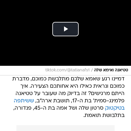
/
טטיאנה ואימא שלה
tiktok.com/@tatianafs1
דמיינו רגע שאמא שלכם מתלבשת כמוכם, מדברת
כמוכם ונראית כאילו היא אחותכם הצעירה. איך
הייתם מרגישים? זה בדיוק מה שעובר על טטיאנה
פלמינג-סמית' בת ה-17, תושבת ארה"ב,
ששיתפה
בטיקטוק
סרטון שלה ושל אמה בת ה-45, פנדורה,
בתלבושת תואמת.