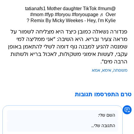
Mother daughter TikTok
#mum
@tatianafs1
#mom
#fyp
#foryou
#foryoupage
♬ Over
Remix By Micky Weekes - Hey, I'm Kylie ?
פנדורה נשאלה כמובן כיצד היא מצליחה לשמור על
מראה צעיר ובריא. היא השיבה: "אני ממליצה למי
שמנסה להגיע למבנה גוף דומה לשלי להתאמן באופן
עקבי, לעשות אימוני משקולות, לאכול בריא ולשתות
הרבה מים".
משפחה
אימא
אמא
טרם התפרסמו תגובות