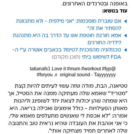
באופנה ובטרנדים האחרונים.
עוד בנושא:
אם שוברת מוסכמות: "אני מילפית - ולא מתכוונת
להסתיר את זה"
אמא חורגת חוטפת אש על הדרך בה היא מתנהגת
לילדיה החורגים
טכנולוגיה מהפכנית לטיפול בכאבים אושרה ע"י ה-
FDA לשימוש ביתי
Love it
#mum
#workout
#fyp
@tatianafs1
#foryou
♬ original sound - Tayyyyyyy
טטיאנה, הבת, מודה שזה עשוי לעיתים להיות קצת
"מטריד" שאמא שלה מעתיקה ממנה את הסטייל, אך
היא שמחה שהן יכולות לצאת יחד לשופינג וליהנות
מאותן הפעילויות - כולל אימונים ואכילה בריאה. היא
אמרה: "לא אכפת לי שאנשים מתעלפים מאמא שלי,
כי אני אוהבת את העובדה שהיא נראית טוב והתגובה
שלה לאחרים תמיד מצחיקה אותי".