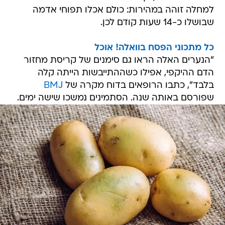
למחלה זוהה במהירות: כולם אכלו תפוחי אדמה
שבושלו כ-14 שעות קודם לכן.
כל מתכוני הפסח בוואלה! אוכל
"הנערים האלה הראו גם סימנים של קריסת מחזור
הדם ההיקפי, אפילו כשההתייבשות הייתה קלה
בלבד", כתבו הרופאים בדוח מקרה של
BMJ
שפורסם באותה שנה. הסתמינים נמשכו שישה ימים.