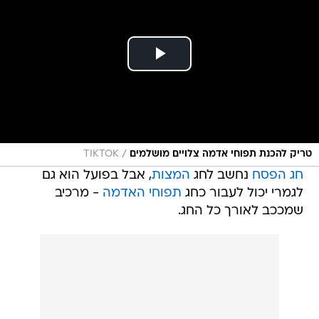
/
טריק להכנת תפוחי אדמה צלויים מושלמים
TIKTOK
חג הפסח
נחשב לחג
המצות
, אבל בפועל הוא גם
לגמרי יכול לעבור כחג
תפוחי האדמה
- מרכיב
שמככב לאורך כל החג.