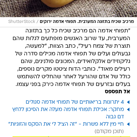
/
מרכיב שכיח בתזונה המערבית. תפוחי אדמה ירוקים
ShutterStock
"תפוחי אדמה הם מרכיב שכיח כל כך בתזונה
המערבית, עד שרוב האנשים מופתעים לגלות שהם
תוצרת של צמח רעיל", כתב הצוות, "למעשה,
גבעולים ועלים של תפוחי אדמה מכילים סדרה של
גליקוזידים אלקלואידים, המכונים סולנינים, שהם
רעילים מאוד". כותבי הדוח ציטטו מקרים נוספים,
כולל של אדם שהורעל לאחר שהחליט להשתמש
בעלים ובזרעים של תפוחי אדמה כירק בפני עצמו.
אל תפספס
4 יתרונות בריאותיים של תפוחי אדמה סגולים
מחקר: אכילת תפוחי אדמה מעלה את הסיכון ללחץ
דם גבוה
חיי מין ללא פשרות - "זה הציל לי את הסקס והזוגיות"