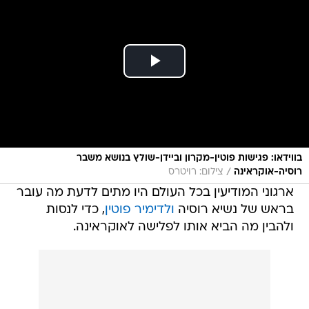
בווידאו: פגישות פוטין-מקרון וביידן-שולץ בנושא משבר
/
רוסיה-אוקראינה
צילום: רויטרס
ארגוני המודיעין בכל העולם היו מתים לדעת מה עובר
בראש של נשיא רוסיה
ולדימיר פוטין
, כדי לנסות
ולהבין מה הביא אותו לפלישה לאוקראינה.