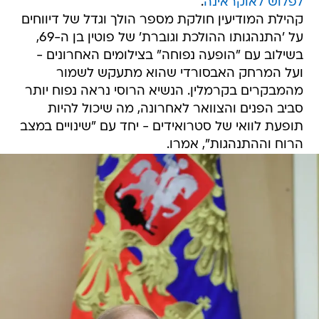
לפלוש לאוקראינה
.
קהילת המודיעין חולקת מספר הולך וגדל של דיווחים
על 'התנהגותו ההולכת וגוברת' של פוטין בן ה-69,
בשילוב עם "הופעה נפוחה" בצילומים האחרונים -
ועל המרחק האבסורדי שהוא מתעקש לשמור
מהמבקרים בקרמלין. הנשיא הרוסי נראה נפוח יותר
סביב הפנים והצוואר לאחרונה, מה שיכול להיות
תופעת לוואי של סטרואידים - יחד עם "שינויים במצב
הרוח וההתנהגות", אמרו.