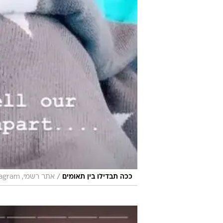
/
ככה תבדילו בין תאומים
אתר רשמי, rosanna_davison / Instagram