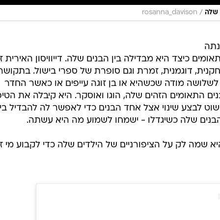
/
 שלה
rosanna_davison
נתה
ומים כיצד היא מבדילה בין הבנים שלה. דייוויסון האירית 
מאז הפכה לשחקנית, דוגמנית, זמרת וגם סופרת של ספרי בישול. בתקוש
לושה מודה שכשהיא או בן זוגה עייפים או כאשר החדר
ים התאומים הזהים שלה, הוגו ואוסקר. היא קיבלה את הטיפ
וט לבצע שינוי אצל אחד הבנים כדי לאפשר לה להבדיל בי
הבנים שלה כשיגדלו - ישמחו לשמוע מה היא עשתה.
א שמה לק על הציפורניים של הילדים שלה כדי לקבוע מי זה