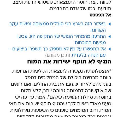
לטווח קצר, חוסר התמצאות, טשטוש הדעת ומצב
תודעתי כמו של אדם בתרדמת.
אל תפספס
באיזור הזה בארץ הכי סובלים ממצוקה נפשית עקב
הקורונה
התרענו מהמחיר הנפשי של התקופה הזו. עכשיו
מגיעות ההוכחות
אל תתפשרו על מין לא מספק: כך תשפרו ביצועים -
עם הנחה בלעדית
הנגיף לא תוקף ישירות את המוח
"אנצפלופתיה נקשרה לתוצאות הקליניות הגרועות
ביותר מבחינת היכולת של המחלימים לטפל
בענייניהם לאחר שעזבו את בית החולים, ואנו רואים
שהיא קשורה לתמותה גבוהה יותר, ללא תלות
בחומרת מחלת הנשימה שלהם", אמר. עד כה יש
מעט מאוד ראיות לכך שהנגיף תוקף ישירות את תאי
המוח, ורוב המומחים טוענים כי השפעות נוירולוגיות