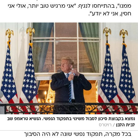
ממנו", בהתייחסו לנגיף. "אני מרגיש טוב יותר, אולי אני
חסין, אני לא יודע".
נמצא בקבוצת סיכון לסבול משינוי בתפקוד הנפשי. הנשיא טראמפ שב
/
לבית הלבן
רויטרס
בכל מקרה, תפקוד נפשי שונה לא היה הסיבוך