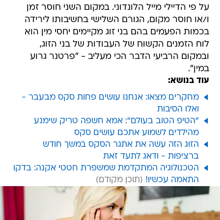
על פי הדיילי מייל הלונדוני. במקום השני חוסר זמן
ו/או חוסר מקום, הגורם השלישי בחשיבותו לירידה
בכמות הפעמים בהם בני זוג מקיימים יחסי מין הוא
לוח הזמנים הקשוח של העבודות של בני הזוג,
ובמקום הרביעי הדבר הכי מעליב - "פרטנר גרוע
במין".
עוד בנושא:
מחקרים מצאו: אנחנו עושים פחות סקס מבעבר -
ואלו הסיבות
"הטיפ הטוב בעולם": אמא חשפה טריק שימנע
מהילדים לשמוע אתכם עושים סקס
הזוג הזה עשה את אתגר הסקס במשך חודש
ברציפות - ודאג לתעד זאת
הטכנולוגיה המתקדמת שמשפרת חטטי אקנה: בדקו
התאמה עכשיו!