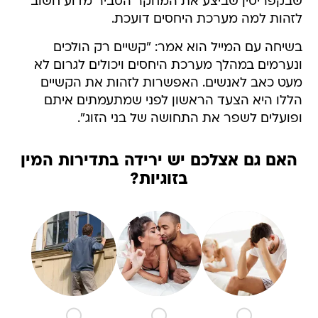
שבקפריסין שביצע את המחקר הסביר מדוע חשוב
לזהות למה מערכת היחסים דועכת.
בשיחה עם המייל הוא אמר: "קשיים רק הולכים
ונערמים במהלך מערכת היחסים ויכולים לגרום לא
מעט כאב לאנשים. האפשרות לזהות את הקשיים
הללו היא הצעד הראשון לפני שמתעמתים איתם
ופועלים לשפר את התחושה של בני הזוג".
האם גם אצלכם יש ירידה בתדירות המין
בזוגיות?