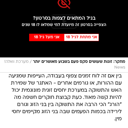
בגיל המתאים לצפות בסרטון?
הצפייה בסרטון זה מיועדת למי שמלאו לו 18 שנים
אני מתחת לגיל 18
אני מעל גיל 18
/
מחקר: זוגות שעושים סקס פעם בשבוע מאושרים יותר
מערכת וואלה!
News
בין אם זה לוח זמנים צפוף בעבודה, העייפות שמגיעה
עם ההורות, או גורמים אחרים - האתגר של שמירת
האש והתשוקה במערכת יחסים זוגית מונוגמית יכול
להיות קשה מאוד. כעת קבוצת חוקרים חשפה מה
"הורג" הכי הרבה את התשוקה בין בני הזוג וגורם
לירידה בכמות הפעמים שבה בני הזוג מקיימים יחסי
מין.