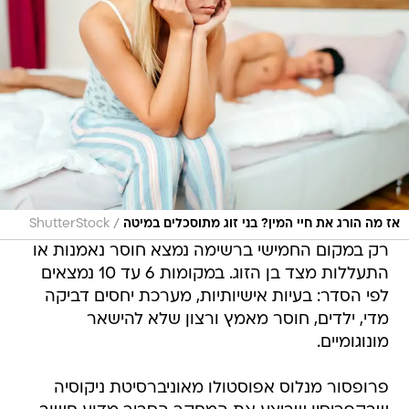
/
אז מה הורג את חיי המין? בני זוג מתוסכלים במיטה
ShutterStock
רק במקום החמישי ברשימה נמצא חוסר נאמנות או
התעללות מצד בן הזוג. במקומות 6 עד 10 נמצאים
לפי הסדר: בעיות אישיותיות, מערכת יחסים דביקה
מדי, ילדים, חוסר מאמץ ורצון שלא להישאר
מונוגומיים.
פרופסור מנלוס אפוסטולו מאוניברסיטת ניקוסיה