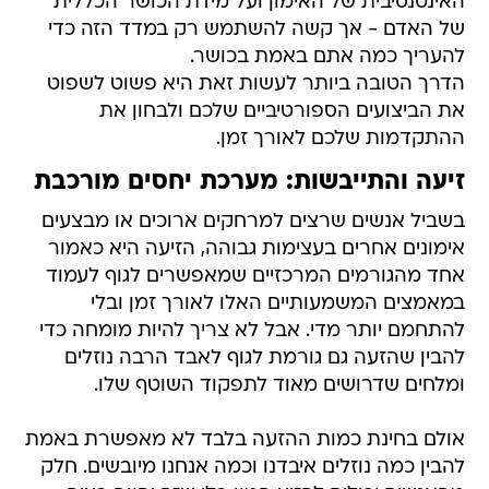
האינטנסיבית של האימון ועל מידת הכושר הכללית
של האדם - אך קשה להשתמש רק במדד הזה כדי
להעריך כמה אתם באמת בכושר.
הדרך הטובה ביותר לעשות זאת היא פשוט לשפוט
את הביצועים הספורטיביים שלכם ולבחון את
ההתקדמות שלכם לאורך זמן.
זיעה והתייבשות: מערכת יחסים מורכבת
בשביל אנשים שרצים למרחקים ארוכים או מבצעים
אימונים אחרים בעצימות גבוהה, הזיעה היא כאמור
אחד מהגורמים המרכזיים שמאפשרים לגוף לעמוד
במאמצים המשמעותיים האלו לאורך זמן ובלי
להתחמם יותר מדי. אבל לא צריך להיות מומחה כדי
להבין שהזעה גם גורמת לגוף לאבד הרבה נוזלים
ומלחים שדרושים מאוד לתפקוד השוטף שלו.
אולם בחינת כמות ההזעה בלבד לא מאפשרת באמת
להבין כמה נוזלים איבדנו וכמה אנחנו מיובשים. חלק