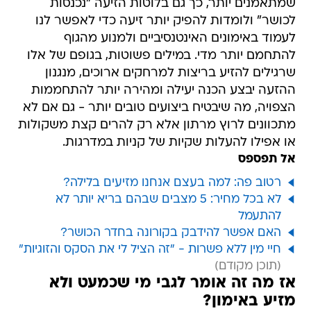
שמתאמנים יותר, כך גם בלוטות הזיעה "נכנסות
לכושר" ולומדות להפיק יותר זיעה כדי לאפשר לנו
לעמוד באימונים האינטנסיביים ולמנוע מהגוף
להתחמם יותר מדי. במילים פשוטות, בגופם של אלו
שרגילים להזיע בריצות למרחקים ארוכים, מנגנון
ההזעה יבצע הכנה יעילה ומהירה יותר להתחממות
הצפויה, מה שיבטיח ביצועים טובים יותר - גם אם לא
מתכוונים לרוץ מרתון אלא רק להרים קצת משקולות
או אפילו להעלות שקיות של קניות במדרגות.
אל תפספס
רטוב פה: למה בעצם אנחנו מזיעים בלילה?
לא בכל מחיר: 5 מצבים שבהם בריא יותר לא
להתעמל
האם אפשר להידבק בקורונה בחדר הכושר?
חיי מין ללא פשרות - "זה הציל לי את הסקס והזוגיות"
אז מה זה אומר לגבי מי שכמעט ולא
מזיע באימון?