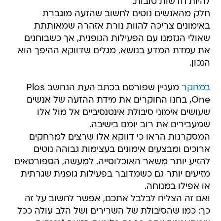
להיות חדשות טובות.
חלק מהאנשים נוטים לחשוב שהזעה מוגברת
באימונים צריכה להוות נורת אזהרה שמאותתת
שאולי הגזמנו עם הפעילות הגופנית, אך כשבוחנים
את עמדת המדע בנושא, מגלים שדווקא ההיפך הוא
הנכון.
במחקר
מעניין שפורסם בכתב העת הנחשב Plos
One, בחנו החוקרים את מידת ההזעה של אנשים
שעושים אימוני סיבולת אינטנסיביים אל מול אלו
שמעבירים את רוב יומם בישיבה.
המסקרנות הראו כי דווקא אלו שרצים למרחקים
ארוכים ומבצעים אימונים בעצימות גבוהה נוטים
להזיע יותר משאר האוכלוסייה. למעשה, הספורטאים
מזיעים יותר גם כשמדובר בפעילות גופנית שגרתית
או אפילו במנוחה.
ואם זה הצליח לבלבל אתכם, אפשר לחשוב על זה
כך: כמו שהסיבולת של השרירים ושל הלב עולה ככל