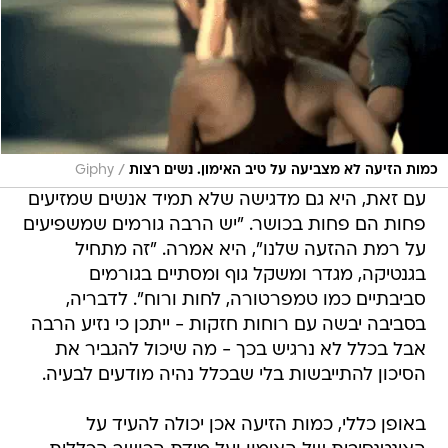
/
כמות הזיעה לא מצביעה על טיב האימון. נשים רצות
Giphy
עם זאת, היא גם מדגישה שלא תמיד אנשים שמזיעים
פחות הם פחות בכושר. "יש הרבה גורמים שמשפיעים
על רמת ההזעה שלנו", היא אמרה. "זה מתחיל
בגנטיקה, מגדר ומשקל גוף ומסתיים בגורמים
סביבתיים כמו טמפרטורה, לחות ורוח". לדבריה,
בסביבה יבשה עם רוחות חזקות - ייתכן כי נזיע הרבה
אבל בכלל לא נרגיש בכך - מה שיכול להגביר את
הסיכון להתייבשות בלי שבכלל נהיה מודעים לבעיה.
באופן כללי, כמות הזיעה אכן יכולה להעיד על