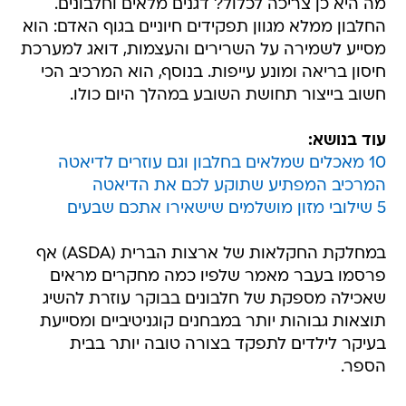
מה היא כן צריכה לכלול? דגנים מלאים וחלבונים.
החלבון ממלא מגוון תפקידים חיוניים בגוף האדם: הוא
מסייע לשמירה על השרירים והעצמות, דואג למערכת
חיסון בריאה ומונע עייפות. בנוסף, הוא המרכיב הכי
חשוב בייצור תחושת השובע במהלך היום כולו.
עוד בנושא:
10 מאכלים שמלאים בחלבון וגם עוזרים לדיאטה
המרכיב המפתיע שתוקע לכם את הדיאטה
5 שילובי מזון מושלמים שישאירו אתכם שבעים
במחלקת החקלאות של ארצות הברית (ASDA) אף
פרסמו בעבר מאמר שלפיו כמה מחקרים מראים
שאכילה מספקת של חלבונים בבוקר עוזרת להשיג
תוצאות גבוהות יותר במבחנים קוגניטיביים ומסייעת
בעיקר לילדים לתפקד בצורה טובה יותר בבית
הספר.