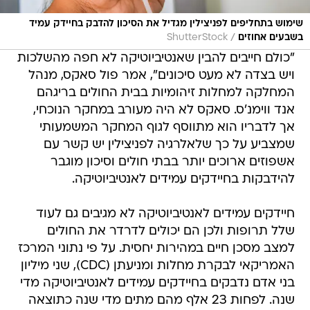
שימוש בתחליפים לפניצילין מגדיל את הסיכון להדבק בחיידק עמיד
/
בשבעים אחוזים
ShutterStock
"כולם חייבים להבין שאנטיביוטיקה לא חפה מהשלכות
ויש בצדה לא מעט סיכונים", אמר פול סאקס, מנהל
המחלקה למחלות זיהומיות בבית החולים בריגהם
אנד ווימנ'ס. סאקס לא היה מעורב במחקר הנוכחי,
אך לדבריו הוא מתווסף לגוף המחקר המשמעותי
שמצביע על כך שלאלרגיה לפניצילין יש קשר עם
אשפוזים ארוכים יותר בבתי חולים וסיכון מוגבר
להידבקות בחיידקים עמידים לאנטיביוטיקה.
חיידקים עמידים לאנטיביוטיקה לא מגיבים גם לעוד
שלל תרופות ולכן הם יכולים לדרדר את החולים
למצב מסכן חיים במהירות יחסית. על פי נתוני המרכז
האמריקאי לבקרת מחלות ומניעתן (CDC), שני מיליון
בני אדם נדבקים בחיידקים עמידים לאנטיביוטיקה מדי
שנה. לפחות 23 אלף מהם מתים מדי שנה כתוצאה