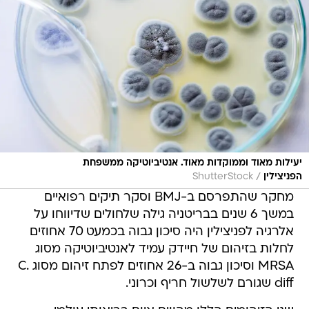
יעילות מאוד וממוקדות מאוד. אנטיביוטיקה ממשפחת
/
הפניצילין
ShutterStock
מחקר שהתפרסם ב-BMJ וסקר תיקים רפואיים
במשך 6 שנים בבריטניה גילה שלחולים שדיווחו על
אלרגיה לפניצילין היה סיכון גבוה בכמעט 70 אחוזים
לחלות בזיהום של חיידק עמיד לאנטיביוטיקה מסוג
MRSA וסיכון גבוה ב-26 אחוזים לפתח זיהום מסוג C.
diff שגורם לשלשול חריף וכרוני.