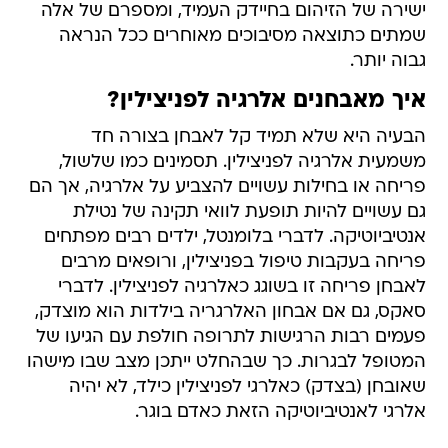
ישירה של הזיהום בחיידק העמיד, ומספרם של אלה
שמתים כתוצאה מסיבוכים מאוחרים ככל הנראה
גבוה יותר.
איך מאבחנים אלרגיה לפניצילין?
הבעיה היא שלא תמיד קל לאבחן בצורה חד
משמעית אלרגיה לפניצילין. תסמינים כמו שלשול,
פריחה או בחילות עשויים להצביע על אלרגיה, אך הם
גם עשויים להיות תופעת לוואי תקינה של נטילת
אנטיביוטיקה. לדברי בלומנטל, ילדים רבים מפתחים
פריחה בעקבות טיפול בפניצילין, ורופאים מרבים
לאבחן פריחה זו בשוגג כאלרגיה לפניצילין. לדברי
סאקס, גם אם אבחון האלרגריה בילדות הוא מוצדק,
פעמים רבות הרגישות לתרופה חולפת עם הגיעו של
המטופל לבגרות. כך שבהחלט ייתכן מצב שבו מישהו
שאובחן (בצדק) כאלרגי לפניצילין כילד, לא יהיה
אלרגי לאנטיביוטיקה הזאת כאדם בוגר.