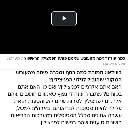
/
כמה עולה דגימה מהעובש שממנו פותח הפניצילין הראשון?
מערכת
וואלה! News
בווידאו: תמורת כמה כסף נמכרה פיסה מהעובש
המקורי שהוביל לגילוי הפניצילין?
האם אתם אלרגיים לפניצילין? ואם כן, האם אתם
בטוחים? מתברר שזה די נפוץ שאנשים חושבים שהם
אלרגיים לפניצילין, למרות שהם לא, והטעות הזאת
עלולה להיות מסוכנת לבריאותם. בארה"ב למשל,
עשרה אחוזים מכלל המטופלים במערכות הבריאות
השונות טוענים שהם רגישים לפניצילין.