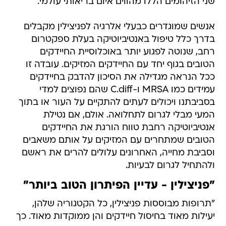
שני הזיהומים הללו מהווים איום בריאותי עולמי.
אנשים שמוגדרים כבעלי אלרגיה לפניצילין מקבלים
בדרך כלל טיפול באנטיביוטיקה בעלת ספקטרום
רחב, שנוטה לפגוע יותר באוכלוסיית החיידקים
הטובים בגוף יחד עם החיידקים המזיקים. עובדה זו
ככל הנראה מגדילה את הסיכון להדבק בחיידקים
עמידים כמו MRSA ו-C.diff שהם נפוצים למדי
בסביבתנו ויכולים לעתים להתקיים על העור או בתוך
המעי מבלי לגרום לתחלואה. אולם, אם נטילת
אנטיביוטיקה רחבת טווח הורגת את החיידקים
הטובים שמתחרים עם המזיקים על אותם משאבים
וסביבת מחייה, האחרונים עלולים להרים את ראשם
ולהתחיל לגרום לבעיות.
"פניצילין - עדיין הפיתרון הטוב ביותר"
"תרופות מבוססות פניצילין, כל הקטגוריה שלהן,
יעילות מאוד בחיסול חיידקים והן ממוקדות מאוד. כך