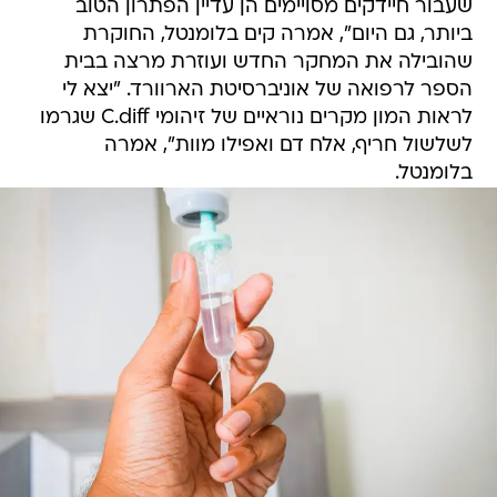
שעבור חיידקים מסויימים הן עדיין הפתרון הטוב
ביותר, גם היום", אמרה קים בלומנטל, החוקרת
שהובילה את המחקר החדש ועוזרת מרצה בבית
הספר לרפואה של אוניברסיטת הארוורד. "יצא לי
לראות המון מקרים נוראיים של זיהומי C.diff שגרמו
לשלשול חריף, אלח דם ואפילו מוות", אמרה
בלומנטל.