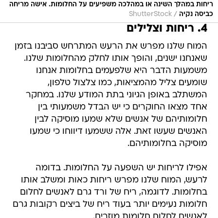
ריחות במהלך השינה או במהלכה משפיעים על החלומות. אישה מריחה
/
כביסה נקיה
ShutterStock
4. ריחות וצלילים
המוח שלנו מפרש את הרעש המתרחש סביבנו בזמן
שאנחנו ישנים, והופך אותו לחלק מהחלומות שלנו.
משמעות הדבר היא שלפעמים בחלומות אנחנו
שומעים צליל מהמציאות, כמו צלצול טלפון,
המשתלב באופן הגיוני בתת המודע שלנו. במחקר
אחד מצאו החוקרים כי יש הבדל משמעותי בין
חלומותיהם של אנשים שלא שמעו מוסיקה לבין
האנשים שעשו זאת. אלה ששמעו דיווחו כי שמעו
מוסיקה בחלומותיהם.
אפילו לריחות יש השפעה על החלומות. בדומה
לרעש, המוח שלנו מפרש ריחות כאות ומשלב אותו
בחלומות. לדוגמה, ריח של ורד גרם לאנשים לחלום
חלומות נעימים יותר בעוד ריח של ביצים רקובות גרם
לאנשים לחלום חלומות מוזרים.