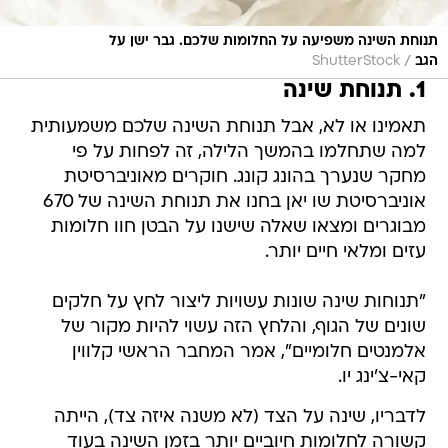
תנוחת השינה משפיעה על החלומות שלכם. גבר ישן על
/
הגב
ShutterStock
1. תנוחת שינה
תאמינו או לא, אבל תנוחת השינה שלכם משמעותית
למה שתחלמו בהמשך הלילה, זה לפחות על פי
מחקר שנערך בהונג קונג. חוקרים מאוניברסיטת
אוניברסיטת שו יאן בחנו את תנוחת השינה של 670
מבוגרים ומצאו שאלה שישנו על הבטן חוו חלומות
עזים ומלאי חיים יותר.
"תנוחות שינה שונות עשויות ליצור לחץ על חלקים
שונים של הגוף, והלחץ הזה עשוי להיות מקור של
אלמנטים חלומיים", אמר המחבר הראשי קלווין
קאי-צ'ינג יו.
לדבריו, שינה על הצד (לא משנה איזה צד), הייתה
קשורה לחלומות חיוביים יותר בזמן השינה בעוד