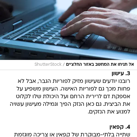
/
אל תניחו את המחשב באזור החלציים
ShutterStock
3. עישון
רובנו יודעים שעישון מזיק לפוריות הגבר, אבל לא
פחות מכך גם לפוריות האישה. העישון משפיע על
אספקת דם לרירית הרחם ועל היכולת שלו לקלוט
את הביצית. גם כאן הנזק הפיך וגמילה מעישון עשויה
למנוע את הנזקים.
4. קפאין
שתייה בלתי-מבוקרת של קפאין או צריכה מוגזמת