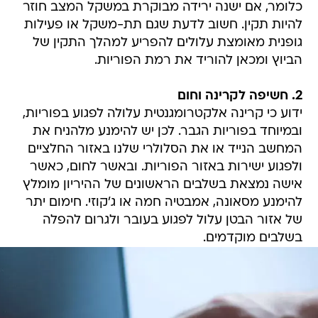
כלומר, אם ישנה ירידה מבוקרת במשקל המצב חוזר
להיות תקין. חשוב לדעת שגם תת-משקל או פעילות
גופנית מאומצת עלולים להפריע למהלך התקין של
הביוץ ומכאן להוריד את רמת הפוריות.
2. חשיפה לקרינה וחום
ידוע כי קרינה אלקטרומגנטית עלולה לפגוע בפוריות,
ובמיוחד בפוריות הגבר. לכן יש להימנע מלהניח את
המחשב הנייד או את הסלולרי שלנו באזור החלציים
ולפגוע ישירות באזור הפוריות. ובאשר לחום, כאשר
אישה נמצאת בשלבים הראשונים של ההיריון מומלץ
להימנע מסאונה, אמבטיה חמה או ג'קוזי. חימום יתר
של אזור הבטן עלול לפגוע בעובר ולגרום להפלה
בשלבים מוקדמים.