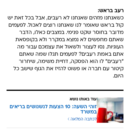
רעב בראש:
כשאנחנו מזהים שאנחנו לא רעבים, אבל בכל זאת יש
קול בראש שאומר לנו שאנחנו רוצים לאכול. לפעמים
מדובר בחוסר שקט פנימי. במצבים כאלו, הדבר
שאתם מחפשים לא נמצא במקרר ולא בקופסאת
העוגיות. נסו לעצור ולשאול את עצמכם עבור מה
אתם באמת רעבים? לפעמים תגלו שמה שאתם
"רעבים" לו הוא הפסקה, דחיית משימה, שיחרור
קיטור עם חברה או פשוט להזיז את הגוף שישב כל
היום.
עוד באותו נושא
זוהי השעה: 10 הצעות לנשנושים בריאים
במשרד
לכתבה המלאה