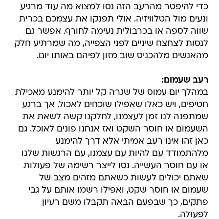
כדי להיפטר מהרעב הזה נסו למצוא מה עוד מרגיע
ונעים מול הטלוויזיה. אולי תפנקו את עצמכם בכרית
שווה לספה או בכרבולית נעימה לחורף. אפשר גם
לנסות לצחצח שיניים לפני הצפייה, מה שמרתיע חלק
מהאנשים מלהכניס שוב מזון לפיהם באותו יום.
רעב שעמום:
במהלך יום עמוס של שגרה קל יותר להימנע מאכילת
חטיפים, ויש כאלו שאפילו שוכחים לאכול. אך ברגע
שמתפנה לנו זמן לעצמנו, לחלקנו קשה לשאת את
השעמום או חוסר השקט ואז אנחנו פונים לאוכל. גם
כאן זהו אינו רעב אמיתי אלא דרך להימנע
מלהתמודד עם להיות עם עצמנו, עם הרגשות שלנו
או עם חוסר העשייה. נסו לייצר רשימה של פעולות
שאתם יכולים לעשות כשאתם מזהים מצב של
שעמום או חוסר שקט, ואפילו רשמו אותם על גבי
פתקים, כך שבפעם הבאה תקבלו משם רעיון
לפעולה.