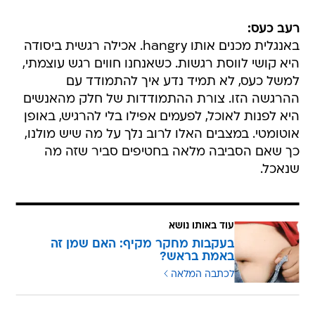
רעב כעס:
באנגלית מכנים אותו hangry. אכילה רגשית ביסודה
היא קושי לווסת רגשות. כשאנחנו חווים רגש עוצמתי,
למשל כעס, לא תמיד נדע איך להתמודד עם
ההרגשה הזו. צורת ההתמודדות של חלק מהאנשים
היא לפנות לאוכל, לפעמים אפילו בלי להרגיש, באופן
אוטומטי. במצבים האלו לרוב נלך על מה שיש מולנו,
כך שאם הסביבה מלאה בחטיפים סביר שזה מה
שנאכל.
עוד באותו נושא
בעקבות מחקר מקיף: האם שמן זה
באמת בראש?
לכתבה המלאה