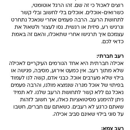
רוצים לאכול כי זה שם. זהו הרגל אוטומטי,
כשרואים-אוכלים. אוכלים בלי לחשוב ובלי קשר
לתחושת הרעב. הרבה פעמים אחרי שנאכל נתחרט
ונרגיש רע, פיזית או רגשית. נסו לעצור ולשאול את
עצמכם איך תרגישו אחרי שתאכלו, והאם זה באמת
כדאי לכם.
רעב חברתי:
אכילה חברתית היא אחד הגורמים העיקריים לאכילה
שלא מתוך רעב. אין כמעט אירוע, מסיבה, פגישה או
בילוי שלא מערבים אוכל. כבני אדם, קשה לנו לעמוד
בפיתוי של אוכל מגרה שנמצא מולנו, והרבה פעמים
נאכל גם ללא קשר לתחושת הרעב שלנו. לא תמיד
ניתן להימנע מסיטואציות כאלו, אך חשוב לזהות
שאתם כרגע לא רעבים. כשאתם עם חברים, חשבו
על סוגי בילוי שאינם סביב אכילה.
רעב צמא: