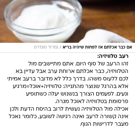
/
אם כבר אכלתם אז לפחות שיהיה בריא
נמרוד סונדרס
רעב טלוויזיה:
זהו הרעב של סוף היום. אתם מתיישבים מול
הטלוויזיה, כבר אכלתם ארוחת ערב אבל עדיין בא
לכם ללעוס משהו. בדרך כלל לא מדובר ברעב אמיתי
אלא בהרגל שנוצר מהתנייה: טלוויזיה+אוכל=מרגיע
ונעים. לפעמים הצורך בנשנוש יעלה כשתופיע
פרסומת בטלוויזיה לאוכל מגרה.
אכילה מול הטלוויזיה נעשית לרוב בהיסח הדעת ולכן
אינה קשורה לרעב ואינה רגישה לשובע, כלומר נאכל
מעבר לדרישות הגוף.