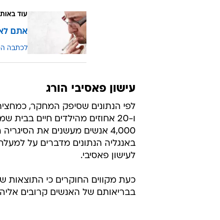
עוד באותו
אתם לא 
לכתבה ה
עישון פאסיבי הורג
לפי הנתונים שסיפק המחקר, כמחצית 
ו-20 אחוזים מהילדים חיים בבית 
באנגליה הנתונים מדברים על למעל
לעישון פאסיבי.
כעת מקווים החוקרים כי התוצאות שפ
בבריאותם של האנשים קרובים אליהם