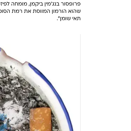
פרופסור בנג'מין ביקמן, מומחה לפיזי
שהוא הורמון המווסת את רמת הסוכר ב
תאי שומן".