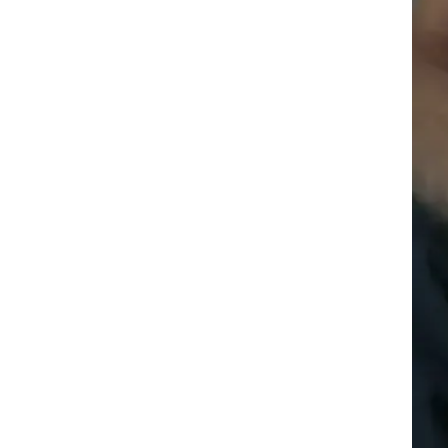
עור וקוסמטיקה
 מיני
אסתטיקה ופלסטיקה
י
מסאז'ים וטיפולים