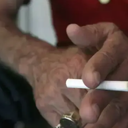
לחיות נכון
יופי וטיפוח
סקס ותפקוד
הגיל השליש
כל הכתבות
כתבו לנו