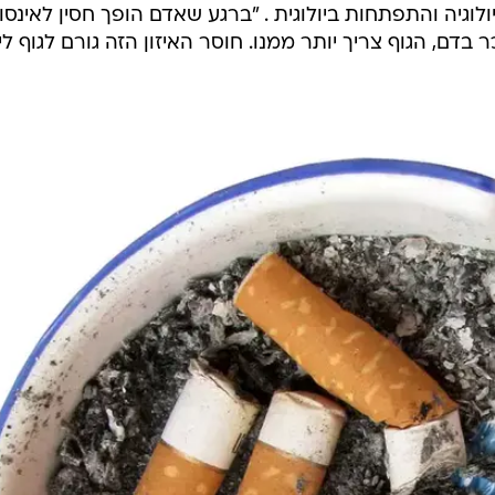
ולוגיה והתפתחות ביולוגית . "ברגע שאדם הופך חסין לאינסולי
דם, הגוף צריך יותר ממנו. חוסר האיזון הזה גורם לגוף לי