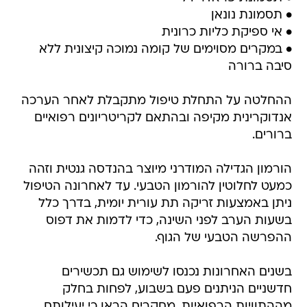
• תסמונת נונאן
• אי ספיקת כליות כרונית
• במקרים מסוימים של קומה נמוכה קיצונית ללא
סיבה ברורה
ההחלטה על התחלת טיפול מתקבלת לאחר הערכה
אנדוקרינית מקיפה ובהתאם לקריטריונים רפואיים
ברורים.
הורמון הגדילה המודרני מיוצר בהנדסה גנטית וזהה
כמעט לחלוטין להורמון הטבעי. עד לאחרונה הטיפול
ניתן באמצעות זריקה תת עורית יומית, בדרך כלל
בשעות הערב לפני השינה, כדי לדמות את דפוס
ההפרשה הטבעי של הגוף.
בשנים האחרונות נכנסו לשימוש גם תכשירים
חדשניים הניתנים פעם בשבוע, לפחות בחלק
מההתוויות הרפואיות. מחקרים הראו כי יעילותם