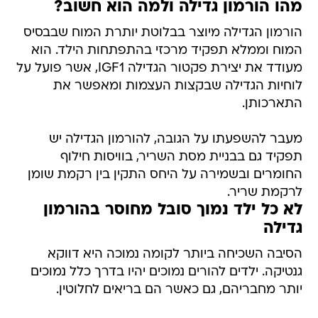
מהו הורמון גדילה ולמה הוא חשוב?
הורמון הגדילה מיוצר בבלוטת יותרת המוח שבבסיס
המוח וממלא תפקיד מרכזי בהתפתחות הילד. הוא
מעודד את יצירת פקטור הגדילה IGF1, אשר פועל על
לוחיות הגדילה שבקצות העצמות ומאפשר את
התארכותן.
מעבר להשפעתו על הגובה, להורמון הגדילה יש
תפקיד גם בבניית מסת השריר, בוויסות חילוף
החומרים ובשמירה על היחס התקין בין רקמת שומן
לרקמת שריר.
לא כל ילד נמוך סובל מחוסר בהורמון
גדילה
הסיבה השכיחה ביותר לקומה נמוכה היא דווקא
גנטיקה. ילדים להורים נמוכים יהיו בדרך כלל נמוכים
יותר מחבריהם, גם כאשר הם בריאים לחלוטין.