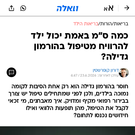
בריאות
/
הורות
/
בריאות הילד
כמה ס"מ באמת יכול ילד
להרוויח מטיפול בהורמון
גדילה?
דורון קופרשטין
עודכן לאחרונה: 23.6.2026 / 6:47
חוסר בהורמון גדילה הוא רק אחת הסיבות לקומה
נמוכה בילדים, ולכן לפני שמתחילים טיפול יש צורך
בבירור רפואי מקיף ומדויק. איך מאבחנים, מי זכאי
לקבל את הטיפול, מהן תופעות הלוואי ואילו
חידושים נכנסו לתחום?