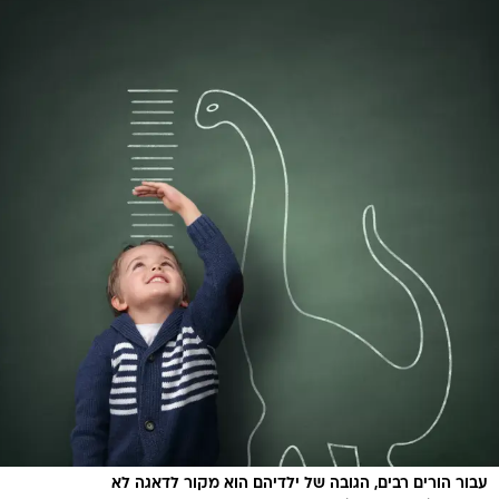
עבור הורים רבים, הגובה של ילדיהם הוא מקור לדאגה לא