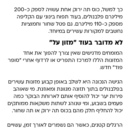
כך למשל, כוס תה ירוק אחת עשויה לספק כ-200
מיליגרם פלבנולים, בעוד תפוח בינוני עם הקליפה
מספק כ-110 מיליגרם. גם פטל שחור וחמוציות
נחשבים למקורות עשירים במיוחד.
לא מדובר בעוד "מזון על"
המומחים מדגישים שאין צורך להפוך את אחד
המזונות הללו למרכז התפריט או לרדוף אחרי "סופר
פוד" חדש.
הגישה הנכונה היא לשלב באופן קבוע מזונות עשירים
בפלבנולים בתוך תזונה מגוונת ומאוזנת. מי שאוהב
פירות יער יכול להוסיף אותם לארוחת הבוקר כמה
פעמים בשבוע, ומי שנוהג לשתות משקאות ממותקים
יכול להחליף חלק מהם בכוס תה ירוק או תה שחור.
הרגלים קטנים, כאשר הם נשמרים לאורך זמן, עשויים