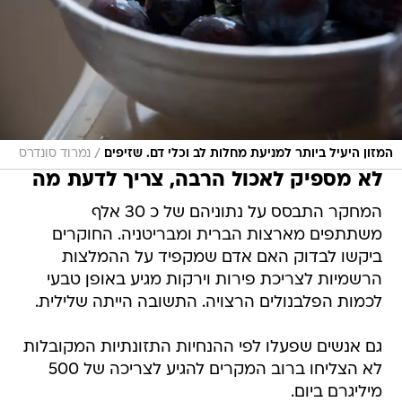
/
המזון היעיל ביותר למניעת מחלות לב וכלי דם. שזיפים
נמרוד סונדרס
לא מספיק לאכול הרבה, צריך לדעת מה
המחקר התבסס על נתוניהם של כ 30 אלף
משתתפים מארצות הברית ומבריטניה. החוקרים
ביקשו לבדוק האם אדם שמקפיד על ההמלצות
הרשמיות לצריכת פירות וירקות מגיע באופן טבעי
לכמות הפלבנולים הרצויה. התשובה הייתה שלילית.
גם אנשים שפעלו לפי ההנחיות התזונתיות המקובלות
לא הצליחו ברוב המקרים להגיע לצריכה של 500
מיליגרם ביום.