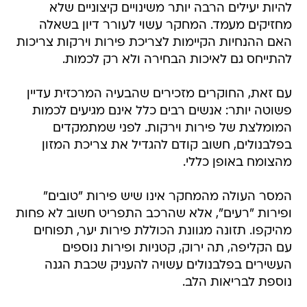
להיות יעילים הרבה יותר משינויים קיצוניים שלא
מחזיקים מעמד. המחקר עשוי לעורר דיון בשאלה
האם ההנחיות הקיימות לצריכת פירות וירקות צריכות
להתייחס גם לאיכות הבחירה ולא רק לכמות.
עם זאת, החוקרים מזכירים שהבעיה המרכזית עדיין
פשוטה יותר: אנשים רבים כלל אינם מגיעים לכמות
המומלצת של פירות וירקות. לפני שמתמקדים
בפלבנולים, חשוב קודם להגדיל את צריכת המזון
מהצומח באופן כללי.
המסר העולה מהמחקר אינו שיש פירות "טובים"
ופירות "רעים", אלא שהרכב התפריט חשוב לא פחות
מהיקפו. תזונה מגוונת הכוללת פירות יער, תפוחים
עם הקליפה, תה ירוק, קטניות ופירות נוספים
העשירים בפלבנולים עשויה להעניק שכבת הגנה
נוספת לבריאות הלב.