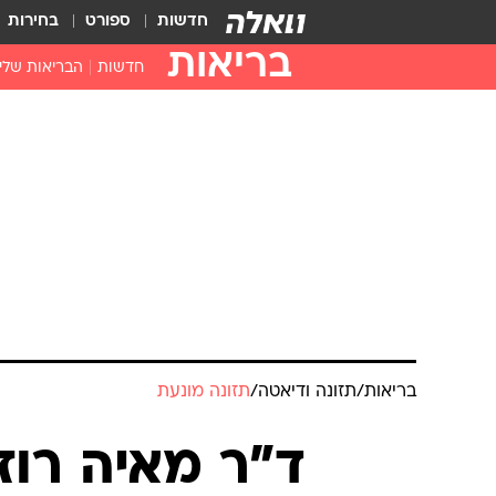
חדשות
ספורט
בחירות
בריאות
חדשות
הבריאות שלי
חיסונים
דוקטור, מה יש
עזרה ראשונה
בית מרקחת
בריאות האישה
בריאות
/
תזונה ודיאטה
/
תזונה מונעת
ד"ר מאיה רוז