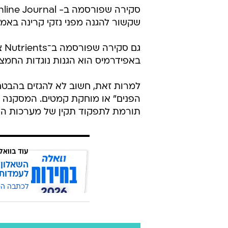
שקשור להגנה מפני נזקי קרינה באמצ
באפידרמיס הוא הגנות נוגדות החמצון
למרות זאת, חשוב לא להגזים בהבטח
תורמת לתפקוד תקין של מערכות ההג
עוד בוואל
השאלון 
לעמדות
לכתבה ה