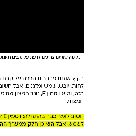
כל מה שאתם צריכים לדעת על סיבים תזונתי
בקיץ אנחנו מדברים הרבה על קרם הג
לחות, יובש, שמש ומזגנים, אבל חש
הזה, והוא ויטמין E, נ
חמצוני.
חש
לשמש. אבל הוא כן חלק ממערך ההגנ