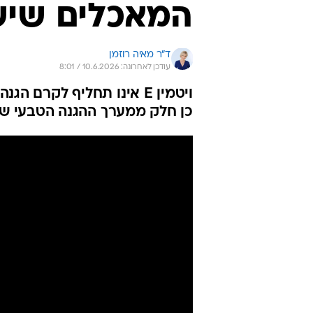
המאכלים שיש
ד"ר מאיה רוזמן
עודכן לאחרונה: 10.6.2026 / 8:01
ויטמין E אינו תחליף לקר
כן חלק ממערך ההגנה הטבעי של