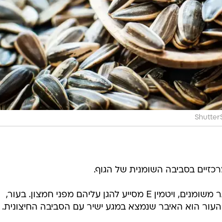
Shutter
מאחר שקרומי התאים בנויים בין היתר משומנים, ויטמין E מסייע להגן עליהם מפני חמצון. בעור,
עור הוא האיבר שנמצא במגע ישיר עם הסביבה החיצונית.