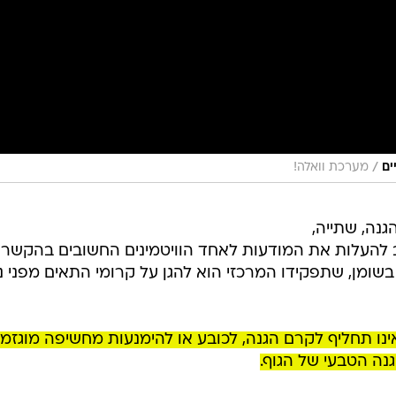
/
ים
מערכת וואלה!
נה, שתייה,
וב להעלות את המודעות לאחד הוויטמינים החשובים בהקשר
וגד חמצון מסיס בשומן, שתפקידו המרכזי הוא להגן על קרומי התאים מפני 
וב לומר כבר בהתחלה: ויטמין E אינו תחליף לקרם הגנה, לכובע או להימנעות מחשיפה מוגז
ה הטבעי של הגוף.