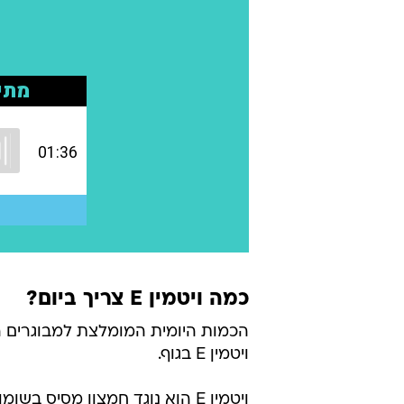
כמה ויטמין E צריך ביום?
ויטמין E בגוף.
ויטמין E הוא נוגד חמצון מסיס 