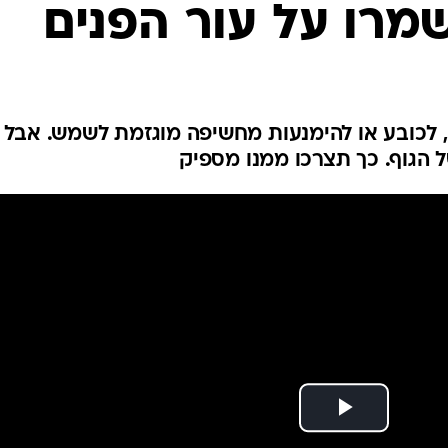
מרו על עור הפנים
לחיות נכון
יופי וטיפוח
סקס ותפקוד
הגיל השליש
כל הכתבות
ם הגנה, לכובע או להימנעות מחשיפה מוגזמת לשמש. אבל 
 הגוף. כך תצרכו ממנו מספיק
כתבו לנו