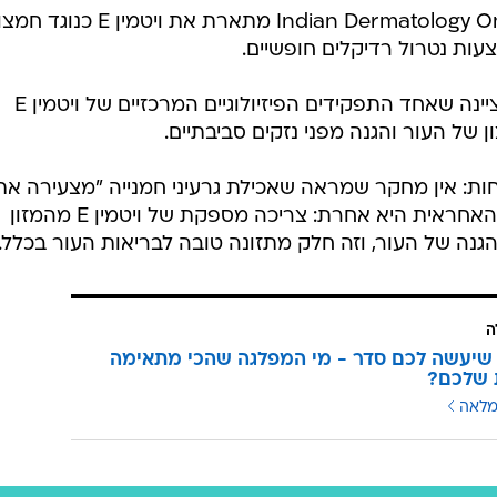
סקירה שפורסמה ב- Indian Dermatology Online Journal מתארת את ויטמין E כנוגד
עות נטרול רדיקלים חופשיים.
גם סקירה שפורסמה ב־Nutrients ציינה שאחד התפקידים הפיזיולוגיים המרכזיים של ויטמין E
 של העור והגנה מפני נזקים סביבתיים.
ות: אין מחקר שמראה שאכילת גרעיני חמנייה "מצעירה את
הפנים" או מוחקת קמטים. המסקנה האחראית היא אחרת: צריכה מספקת של ויטמין E מהמזון
נה של העור, וזה חלק מתזונה טובה לבריאות העור בכלל.
ה
שיעשה לכם סדר - מי המפלגה שהכי מתאימה
 שלכם?
מלאה