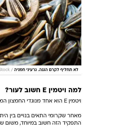
/
לא תחליף לקרם הגנה. גרעיני חמניה
Stock
למה ויטמין E חשוב לעור?
ויטמין E הוא אחד מנוגדי החמצון המרכזיים בסביבה השומנית של הגוף.
התפקיד הזה חשוב במיוחד, משום שה