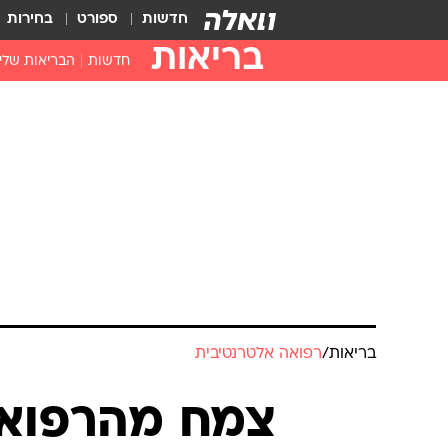
חדשות
ספורט
בחירות
בריאות
חדשות
הבריאות שלי
חיסונים
דוקטור, מה יש
עזרה ראשונה
בית מרקחת
בריאות האישה
בריאות
/
רפואה אלטרנטיבית
צמח מהרפואה