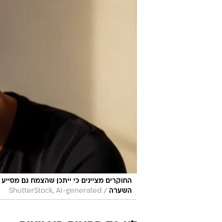
החוקרים מציינים כי ייתכן שהצמח גם מסייע
/
השערה
ShutterStock, AI-generated