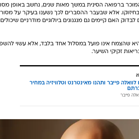
ח Polygonum multiflorum, המוכר ברפואה הסינית במשך מאות שנים, נחשב באופן מס
חיזוקו. אלא שבעבר ההסברים לכך נשענו בעיקר על מסור
דוק האם קיימים גם מנגנונים ביולוגיים מודרניים שיכולים
היא שהצמח אינו פועל במסלול אחד בלבד, אלא עשוי להשפי
יאות זקיקי השיער.
ה
לוואלה פייבר ותהנו מאינטרנט וטלוויזיה במחיר
רתם
אלה פייבר