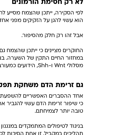
לא רק חסימת הורמונים
הוא עשוי להגן על הזקיקים מפני אח
אבל זהו רק חלק מהסיפור.
החוקרים מציינים כי ייתכן שהצמח גם
במחזור החיים התקין של השערה. בנו
מסלולי Wnt ו-Shh, הידועים כמעורבים בהתחדשות רקמות ובהפעלת זקיקי השיער.
גם זרימת הדם משחקת תפק
אחד ההסברים האפשריים להשפעתו ש
כי שיפור זרימת הדם עשוי להגביר את
טובה יותר לצמיחתם.
בניגוד לטיפולים המתמקדים במנגנון 
תהליכים במקביל. זו אחת הסיבות לכ