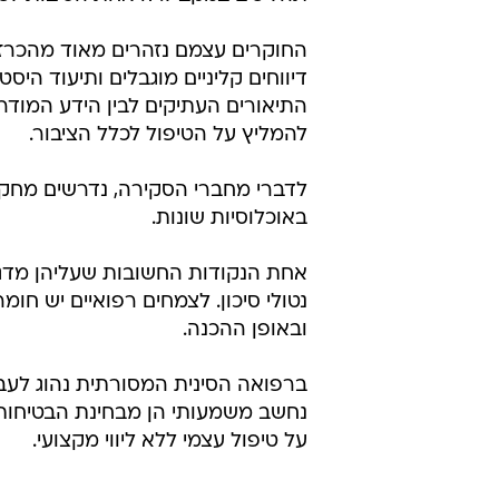
החוקרים עצמם נזהרים מאוד מהכרז
דיווחים קליניים מוגבלים ותיעוד הי
התיאורים העתיקים לבין הידע המודרני 
להמליץ על הטיפול לכלל הציבור.
לדברי מחברי הסקירה, נדרשים מחקרי
באוכלוסיות שונות.
אחת הנקודות החשובות שעליהן מדגי
נטולי סיכון. לצמחים רפואיים יש חומ
ובאופן ההכנה.
ברפואה הסינית המסורתית נהוג לעבד
נחשב משמעותי הן מבחינת הבטיחות ו
על טיפול עצמי ללא ליווי מקצועי.