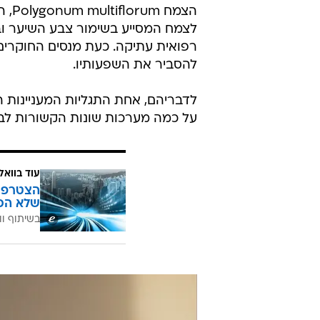
הצמ
לצמח המסייע בשימור צבע השיער וב
רפואית עתיקה. כעת מנסים החוקרים לב
להסביר את השפעותיו.
לדבריהם, אחת התגליות המעניינות 
על כמה מערכות שונות הקשורות לבר
עוד בוואל
הצטרפו 
שלא הכ
בשיתוף וו