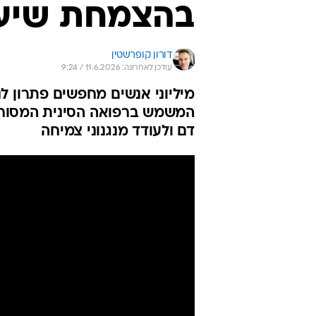
בהצמחת שיע
דורון קופרשטין
עודכן לאחרונה: 11.6.2026 / 9:24
מיליוני אנשים מחפשים פתרון 
המשמש ברפואה הסינית המסורתי
דם ולעודד מנגנוני צמיחה