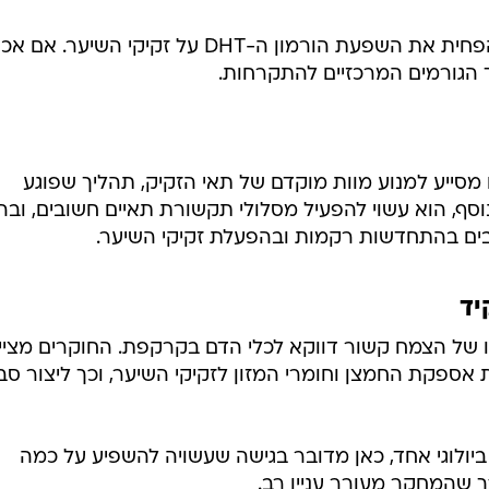
לפי הסקירה, ייתכן שהצמח מסייע להפחית את השפעת הורמון ה-DHT על זקיקי השיער
ד הגורמים המרכזיים להתקרחות.
 מסייע למנוע מוות מוקדם של תאי הזקיק, תהליך שפוגע
סף, הוא עשוי להפעיל מסלולי תקשורת תאיים חשובים, ובה
יד
ל הצמח קשור דווקא לכלי הדם בקרקפת. החוקרים מציינ
 אספקת החמצן וחומרי המזון לזקיקי השיער, וכך ליצור סב
ביולוגי אחד, כאן מדובר בגישה שעשויה להשפיע על כמה
ך שהמחקר מעורר עניין רב.