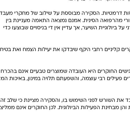
ות דרמטיות. הסקירה מבוססת על שילוב של מחקרי מעבדה
סטורי מהרפואה הסינית. אמנם נמצאה התאמה מעניינת בין
על ביולוגיית השיער, אך עדיין אין די בניסויים שבוצעו כדי
ם קליניים רחבי היקף שיבדקו את יעילות הצמח ואת בטיחו
שים החוקרים היא העובדה שמוצרים טבעיים אינם בהכרח
רים פעילים רבי עוצמה, והשפעתם תלויה במינון, באיכות המ
 את השורש לפני השימוש בו, והסקירה מציינת כי שלב זה
הן מבחינת הפעילות הביולוגית. לכן החוקרים אינם ממליצי