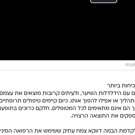
יחות ביותר
דים עם הידלדלות השיער, ולעיתים קרובות מוצאים את עצמם
יך או אפילו להפוך אותו. כיום קיימים טיפולים תרופתיים
 אך הם אינם מתאימים לכל המטופלים, חלקם כרוכים בתופעו
מספקים את התוצאה הרצויה.
קדמת הבמה דווקא צמח עתיק ששימש את הרפואה הסיני