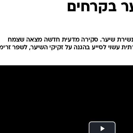
ר בקרחים
לחיות נכון
יופי וטיפוח
סקס ותפקוד
הגיל השליש
כל הכתבות
לנשירת שיער. סקירה מדעית חדשה מצאה שצמח
ת עשוי לסייע בהגנה על זקיקי השיער, לשפר זרימ
כתבו לנו