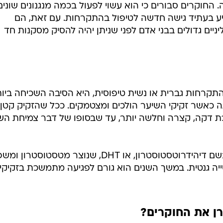
ית במשך יותר מ-1,000 שנה. החוקרים סבורים כי הוא עשוי לפעול בכמה מנגנונים שוני
ע בעתיד גישה חדשה לטיפול בהתקרחות. עם זאת, הם
ניים גדולים בבני אדם לפני שניתן יהיה להסיק מסקנות חד
תקרחות גברית או נשית טיפוסית, היא הסיבה השכיחה ביו
כאשר זקיקי השיער הולכים ומצטמקים. ככל שהזקיק קטן
ת דקה, קצרה וחלשה יותר, עד שבסופו של דבר צמיחת הש
הגורם המרכזי לתהליך הוא הורמון בשם דיהידרוטסטוסטרון, או DHT, שנוצר מטסטוסטרו
ייה גנטית. במשך השנים הוא גורם לפגיעה מתמשכת בזקיקי
ן את החוקרים?