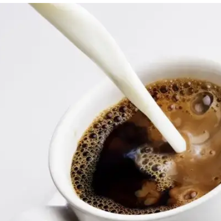
עט אפס חלבון
לחיות נכון
יופי וטיפוח
סקס ותפקוד
הגיל השליש
כל הכתבות
הפופולריים לחלב, אך מומחיות לתזונה מזהירות
כיל בעיקר פחמימות. איזה תחליף חלב עדיף?
כתבו לנו