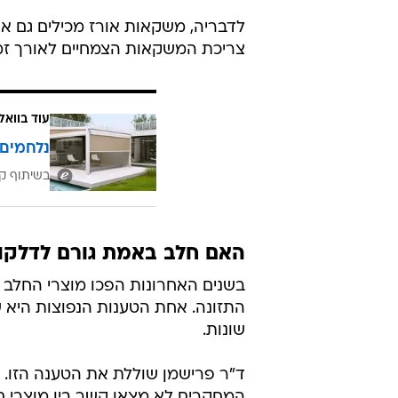
אחד הנתונים הבולטים בהשוואה התז
שנבדקו.
מיטל רון אל
, דיאטנית במחלקת אם ו
ומעט חלבון ביחס למשקאות האחרים.
חשוב לבדוק גם את רשימת הרכיבים 
לדבריה, משקאות אורז מכילים גם א
צריכת המשקאות הצמחיים לאורך זמן
עוד בוואל
נלחמים 
בשיתוף קב