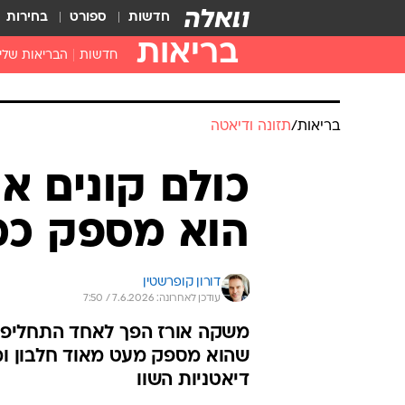
חדשות
ספורט
בחירות
בריאות
חדשות
הבריאות שלי
חיסונים
דוקטור, מה יש
עזרה ראשונה
בית מרקחת
בריאות האישה
בריאות
/
תזונה ודיאטה
כולם קונים א