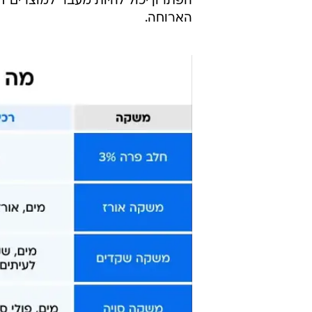
ומה לגבי אי סבילות ללקטוז?
רבים נמנעים ממוצרי חלב בשל כאבי ב
סבילות ללקטוז ולא באלרגיה לחלב.
"בחלב יש לקטוז, וככל שהמוצר נוזלי
ביותר, בגבינה לבנה פחות, בקוטג' ה
הפתרון יכול להיות מעבר למוצרים דל
הארוחה.