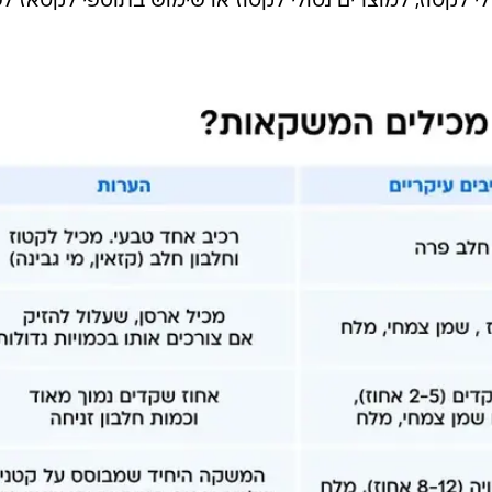
טן, גזים או נפיחות. לדברי פרישמן, במקרים רבים מדובר ב
 יותר כך הוא מכיל יותר לקטוז. בחלב יש את הכמות הגבוהה
רבה פחות ובגבינות קשות כמעט שאין לקטוז", היא מסבירה.
י לקטוז, למוצרים נטולי לקטוז או שימוש בתוספי לקטאז לפ