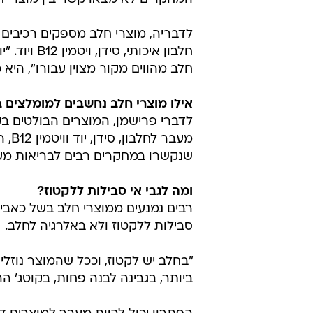
האם חלב באמת גורם לדלקו
בשנים האחרונות הפכו מוצרי החלב 
התזונה. אחת הטענות הנפוצות היא ש
שונות.
ד"ר פרישמן שוללת את הטענה הזו. "צ
המחקרים לא מצאו קשר בין מוצרי חל
לדבריה, מוצרי חלב מספקים רכיבים 
חלבון איכו
חלב מהווים מקור מצוין עבורו", היא 
אילו מוצרי חלב נחשבים למומלצים ב
לדברי פרישמן, המוצרים הבולטים בקבוצת
מעבר
שנקשרו במחקרים רבים לבריאות מערכ