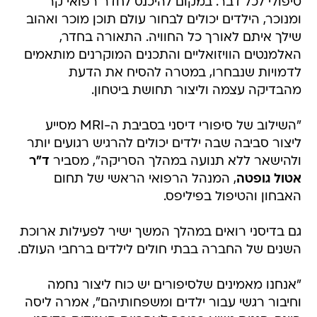
טיפולי לכל דבר. במקום להיכנס לחדר רפואי קר
ומנוכר, הילדים יכולים לבחור עולם תוכן מוכר ואהוב
שילך איתם לאורך כל החוויה. התאורה בחדר,
האלמנטים הוויזואליים והתכנים המוקרנים מותאמים
לדמויות שנבחרו, במטרה להסיח את הדעת
מהבדיקה עצמה וליצור תחושת ביטחון.
"השילוב של סיפורי דיסני בסביבת ה-MRI מסייע
ליצור סביבה שבה ילדים יכולים להרגיש רגועים יותר
ולהישאר ללא תנועה במהלך הסריקה", מסביר
ד"ר
אטול גופטה
, המנהל הרפואי הראשי של תחום
האבחון והטיפול בפיליפס.
גם בדיסני רואים במהלך המשך ישיר לפעילות ארוכת
השנים של החברה בבתי חולים לילדים ברחבי העולם.
"אנחנו מאמינים שלסיפורים יש כוח ליצור נחמה
וחיבור רגשי עבור ילדים ומשפחותיהם", אמרה ליסה