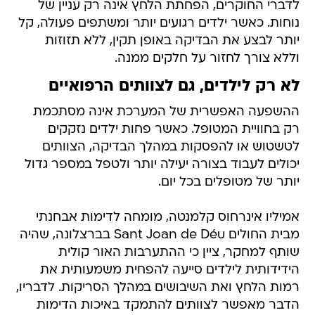
לדברי החוקרים, הפחתת הלחץ אינה רק עניין של
נוחות. כאשר ילדים רגועים יותר ומשתפים פעולה, קל
יותר לבצע את הבדיקה באופן תקין, ללא תזוזות
וללא צורך לחזור על חלקים ממנה.
לא רק לילדים, גם לצוותים הרפואיים
ההשפעה האפשרית של המערכת אינה מסתכמת
רק בחוויית המטופל. כאשר פחות ילדים נזקקים
לטשטוש או להפסקות במהלך הבדיקה, הצוותים
יכולים לעבוד בצורה יעילה יותר ולטפל במספר גדול
יותר של מטופלים בכל יום.
אמיליו אינרחוס קלמנטה, מומחה לדימות אבחנתי
מבית החולים Sant Joan de Déu בברצלונה, שהיה
שותף למחקר, ציין כי ההתערבות האור קולית
הידידותית לילדים סייעה להפחית משמעותית את
רמות הלחץ ואת השיבושים במהלך הסריקות. לדבריו,
הדבר מאפשר לצוותים להתמקד באיכות הדימות