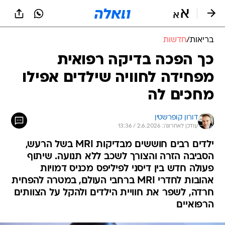
בריאות
/
חדשות
כך הפכה בדיקה רפואית
מפחידה לחוויה שילדים אפילו
מחכים לה
דורון קופרשטין
עודכן לאחרונה: 2.6.2026 / 13:36
ילדים רבים חוששים מבדיקות MRI בשל הרעש,
הסביבה הזרה והצורך לשכב ללא תנועה. שיתוף
פעולה חדש בין דיסני לפיליפס מכניס דמויות
אהובות לחדרי MRI ברחבי העולם, במטרה להפחית
חרדה, לשפר את חוויית הילדים ולהקל על הצוותים
הרפואיים