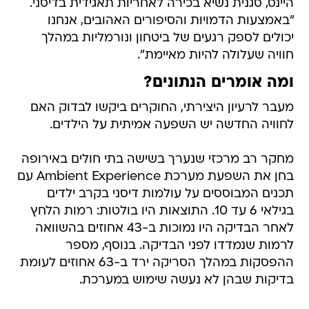
היינס, סגנית נשיא בכירה לאחריות תאגידית בדיסני.
"באמצעות הדמויות והסיפורים האהובים, אנחנו
יכולים לספק רגעים של ביטחון ונורמליות במהלך
חוויה שעלולה להיות מאיימת".
ומה אומרים הנתונים?
מעבר לרעיון היצירתי, החוקרים ביקשו לבדוק האם
לחוויה החדשה יש השפעה אמיתית על הילדים.
מחקר רב מרכזי שנערך בשישה בתי חולים באירופה
בחן את השפעת מערכת Ambient Experience עם
תכנים המבוססים על עולמות דיסני בקרב ילדים
בגילאי 6 עד 10. התוצאות היו בולטות: רמות הלחץ
לאחר הבדיקה היו נמוכות ב-43 אחוזים בהשוואה
לרמות שנמדדו לפני הבדיקה. בנוסף, מספר
ההפסקות במהלך הסריקה ירד ב-63 אחוזים לעומת
בדיקות שבהן לא נעשה שימוש במערכת.