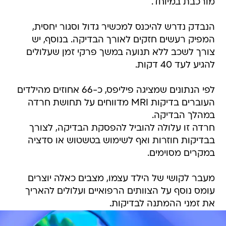
מורכבת במיוחד.
הנבדק נדרש להיכנס למכשיר גדול וסגור יחסית,
המפיק רעשים חזקים לאורך הבדיקה. בנוסף, יש
צורך לשכב ללא תנועה במשך פרקי זמן שעלולים
להגיע לעד 40 דקות.
לפי הנתונים שמציגה פיליפס, כ-66 אחוזים מהילדים
העוברים בדיקות MRI מדווחים על תחושת חרדה
במהלך הבדיקה.
חרדה זו עלולה להוביל להפסקת הבדיקה, לצורך
בבדיקות חוזרות ואף לשימוש בטשטוש או סדציה
במקרים מסוימים.
מעבר לקושי של הילד עצמו, מצבים כאלה יוצרים
עומס נוסף על הצוותים הרפואיים ועלולים להאריך
את זמני ההמתנה לבדיקות.