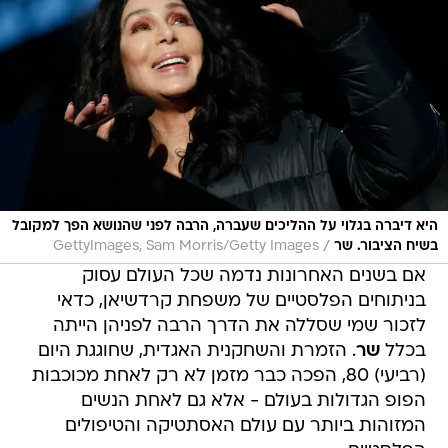
היא דיברה בגלוי על ההליכים שעברה, הרבה לפני שהנושא הפך למקובל
/
בשיח הציבור. שר
GettyImages, Sam Morris/Getty Images
אם בשנים האחרונות נדמה שכל העולם עסוק
בניתוחים הפלסטיים של משפחת קרדשיאן, כדאי
לזכור שמי שסללה את הדרך הרבה לפניהן הייתה
בכלל
שר
. הזמרת והשחקנית האגדית, שחוגגת היום
(רביעי) 80, הפכה כבר מזמן לא רק לאחת מכוכבות
הפופ הגדולות בעולם - אלא גם לאחת הנשים
המזוהות ביותר עם עולם האסתטיקה והטיפולים