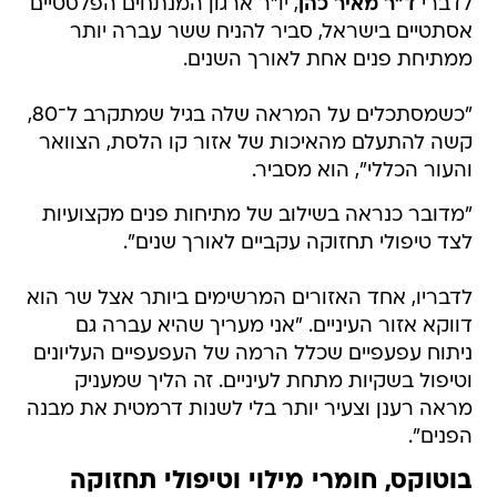
לדברי
ד"ר מאיר כהן
, יו"ר ארגון המנתחים הפלסטיים
אסתטיים בישראל, סביר להניח ששר עברה יותר
ממתיחת פנים אחת לאורך השנים.
"כשמסתכלים על המראה שלה בגיל שמתקרב ל־80,
קשה להתעלם מהאיכות של אזור קו הלסת, הצוואר
והעור הכללי", הוא מסביר.
"מדובר כנראה בשילוב של מתיחות פנים מקצועיות
לצד טיפולי תחזוקה עקביים לאורך שנים".
לדבריו, אחד האזורים המרשימים ביותר אצל שר הוא
דווקא אזור העיניים. "אני מעריך שהיא עברה גם
ניתוח עפעפיים שכלל הרמה של העפעפיים העליונים
וטיפול בשקיות מתחת לעיניים. זה הליך שמעניק
מראה רענן וצעיר יותר בלי לשנות דרמטית את מבנה
הפנים".
בוטוקס, חומרי מילוי וטיפולי תחזוקה