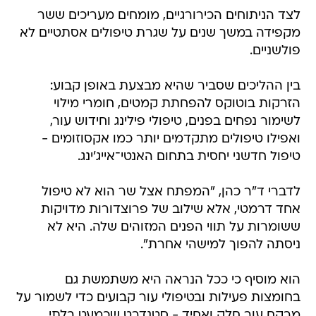
לצד הניתוחים הכירורגיים, מומחים מעריכים ששר
מקפידה במשך שנים על שגרת טיפולים אסתטיים לא
פולשניים.
בין ההליכים שסביר שהיא מבצעת באופן קבוע:
הזרקות בוטוקס להפחתת קמטים, חומרי מילוי
לשימור נפחים בפנים, טיפולי פילינג וחידוש עור,
ואפילו טיפולים מתקדמים יותר כמו אקסוזומים -
טיפול חדשני יחסית בתחום האנטי־אייג'ינג.
לדברי ד"ר כהן, "המפתח אצל שר הוא לא טיפול
אחד דרמטי, אלא שילוב של פרוצדורות מדויקות
ששומרות על תווי הפנים המזוהים שלה. היא לא
ניסתה להפוך למישהי אחרת".
הוא מוסיף כי ככל הנראה היא משתמשת גם
בחומצות פעילות ובטיפולי עור קבועים כדי לשמור על
מרקם עור חלק ואחיד - סטנדרט שכמעט בלתי