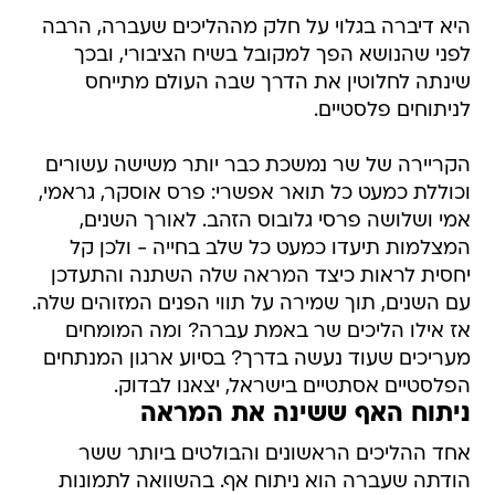
היא דיברה בגלוי על חלק מההליכים שעברה, הרבה
לפני שהנושא הפך למקובל בשיח הציבורי, ובכך
שינתה לחלוטין את הדרך שבה העולם מתייחס
לניתוחים פלסטיים.
הקריירה של שר נמשכת כבר יותר משישה עשורים
וכוללת כמעט כל תואר אפשרי: פרס אוסקר, גראמי,
אמי ושלושה פרסי גלובוס הזהב. לאורך השנים,
המצלמות תיעדו כמעט כל שלב בחייה - ולכן קל
יחסית לראות כיצד המראה שלה השתנה והתעדכן
עם השנים, תוך שמירה על תווי הפנים המזוהים שלה.
אז אילו הליכים שר באמת עברה? ומה המומחים
מעריכים שעוד נעשה בדרך? בסיוע ארגון המנתחים
הפלסטיים אסתטיים בישראל, יצאנו לבדוק.
ניתוח האף ששינה את המראה
אחד ההליכים הראשונים והבולטים ביותר ששר
הודתה שעברה הוא ניתוח אף. בהשוואה לתמונות