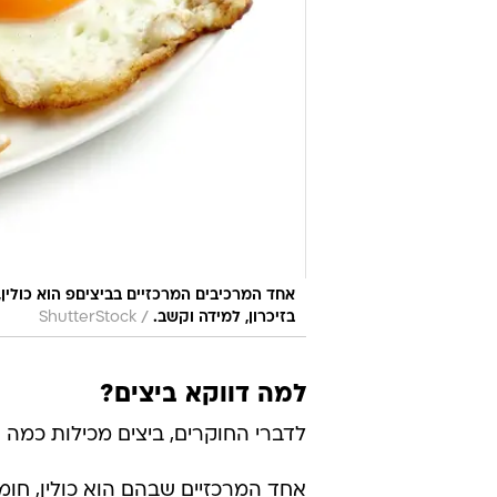
אחד המרכיבים המרכזיים בביציםפ הוא כולין,
/
בזיכרון, למידה וקשב.
ShutterStock
למה דווקא ביצים?
לדברי החוקרים, ביצים מכילות כמה ר
אחד המרכזיים שבהם הוא כולין, חומר