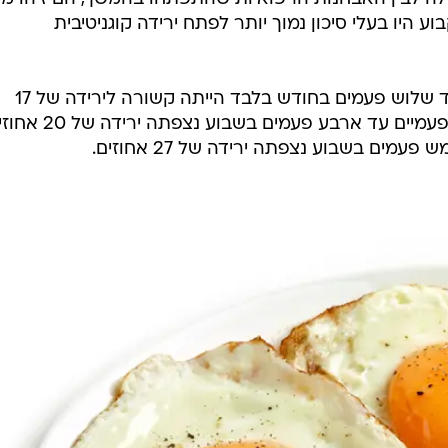
ע היו בעלי סיכון נמוך יותר לפתח ירידה קוגניטיבית
לפי הנתונים, גם אכילת ביצים פעם עד שלוש פעמים בחודש בלבד הייתה קשורה לירידה של 17
אחוזים בסיכון. אצל מי שאכלו ביצים פעמיים עד ארבע פעמים בשבוע 
מים בשבוע נצפתה ירידה של 27 אחוזים.