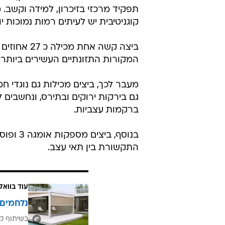
תפקיד מרכזי בזיכרון, למידה וקשב.
קוגניטיבית יש לעיתים רמות נמוכות י
ביצה קשה א
המקורות התזונתיים העשירים ביותר 
מעבר לכך, ביצים מכילות גם נוגדי חמ
גם בירקות ירוקים ובתירס, ונחשבים
ברקמות עצביות.
בנוסף, 
התקשורת בין תאי עצב.
עוד בוואל
נלחמים 
בשיתוף קב