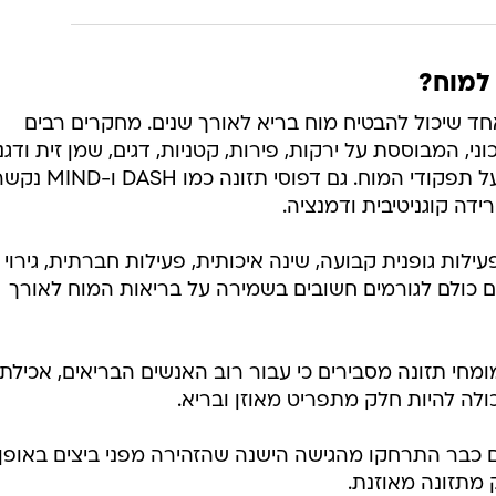
 למוח?
אחד שיכול להבטיח מוח בריא לאורך שנים. מחקרים רבים
ני, המבוססת על ירקות, פירות, קטניות, דגים, שמן זית ודגנ
מלאים, קשורה לשמירה טובה יותר על תפקודי המוח. גם דפוסי תזונה כמו
ידה קוגניטיבית ודמנציה.
לות גופנית קבועה, שינה איכותית, פעילות חברתית, גירוי
כולם לגורמים חשובים בשמירה על בריאות המוח לאורך
מחי תזונה מסבירים כי עבור רוב האנשים הבריאים, אכילת
ולה להיות חלק מתפריט מאוזן ובריא.
ם כבר התרחקו מהגישה הישנה שהזהירה מפני ביצים באופן
 מתזונה מאוזנת.