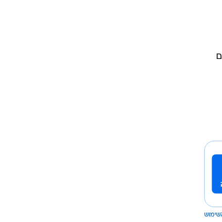
ם
שימוש