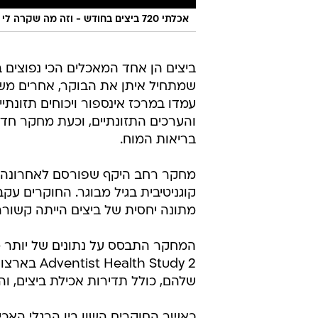
אכלתי 720 ביצים בחודש - וזה מה שקרה לי
ביצים הן אחד המאכלים הכי נפוצים ב
שמתחיל איתן את הבוקר, אחרים משל
עמדו במרכז אינספור ויכוחים תזונתי
והערכים התזונתיים, וכעת מחקר ח
בריאות המוח.
מחקר רחב היקף שפורסם לאחרונה מצ
קוגניטיבית בגיל מבוגר. החוקרים עק
מתונה יחסית של ביצים הייתה קשורה
h Study 2
שלהם, כולל תדירות אכילת ביצים, והחוקרי
כאשר החוקרים השוו בין הרגלי האכ