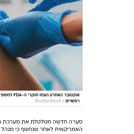
אוקטובר הא
/
רפואיים
ShutterStock
סערה חדשה מטלטלת את מערכת ה