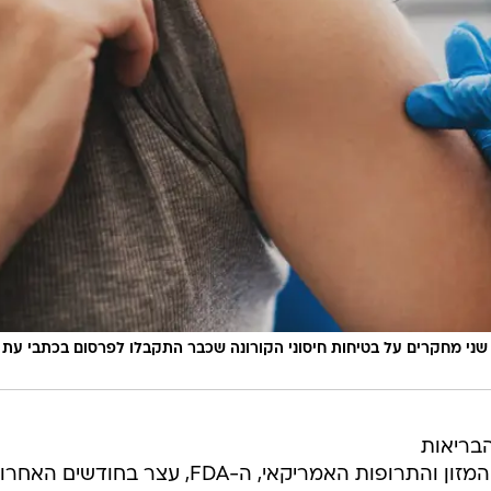
חרון הונחו חוקרי ה-FDA למשוך שני מחקרים על בטיחות חיסוני הקורונה שכבר התקבלו לפרסום בכתבי עת
בריאות
האמריקאית לאחר שנחשף כי מנהל המזון והתרופות האמריקאי, ה-FDA, עצר בחודשים