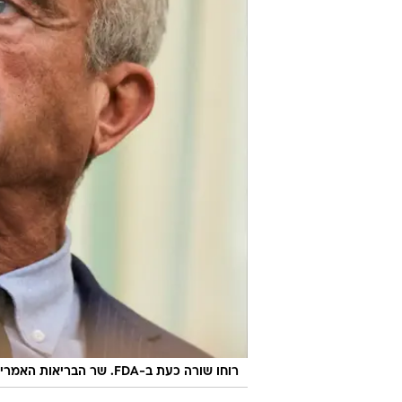
רוחו שורה כעת ב-FDA. שר הבריאות האמריקאי קנדי