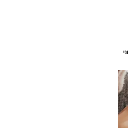
עור וקוסמטיקה
 מיני
אסתטיקה ופלסטיקה
י
מסאז'ים וטיפולים
י