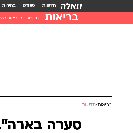
חדשות
ספורט
בחירות
בריאות
חדשות
הבריאות שלי
חיסונים
דוקטור, מה יש
עזרה ראשונה
בית מרקחת
בריאות האישה
בריאות
/
חדשות
סערה בארה"ב