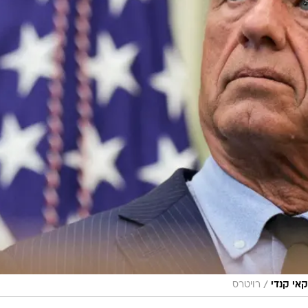
/
רויטרס