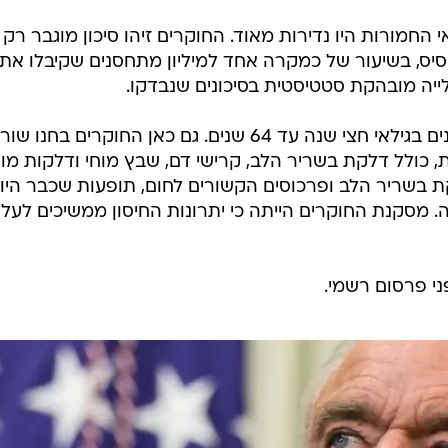
חמורות היו נדירות מאוד. החוקרים זיהו סיכון מוגבר רק
סיס, בשיעור של כמקרה אחד למיליון מתחסנים שקיבלו את
לייה מובהקת סטטיסטית בסיכונים שנבדקו.
מחקר נוסף בדק כ 4.2 מיליון מתחסנים בגילאי חצי שנה עד 64 שנים. גם כאן החוקרים בחנו ש
 כולל דלקת בשריר הלב, קרישי דם, שבץ מוחי ודלקות מוח
בשריר הלב ופרכוסים הקשורים לחום, תופעות שכבר היו
. מסקנת החוקרים הייתה כי יתרונות החיסון ממשיכים לעלו
י פרסום רשמי.