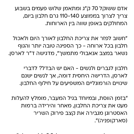
אדם ששוקל 70 ק"ג ומתאמן שלוש פעמים בשבוע
צריך לצרוך בממוצע 110-140 גרם חלבון ביום,
המחולקים באופן שווה בין הארוחות.
"חשוב לפזר את צריכת החלבון לאורך היום ולאכול
חלבון בכל ארוחה - כך הספיגה טובה יותר והגוף
נשאר במצב אנאבולי מתמשך", מדגישה ד"ר לארסן.
חלבון לגברים ולנשים - האם יש הבדל? לדברי
לארסן, הדרישה היחסית דומה, אך לנשים ישנם
שינויים הורמונליים המשפיעים על חילוף החלבון.
"בזמן הווסת, ובמיוחד בגיל המעבר, מומלץ להעלות
מעט את צריכת החלבון, מאחר והירידה ברמות
האסטרוגן מגבירה את קצב פירוק השריר
(סארקופניה)".