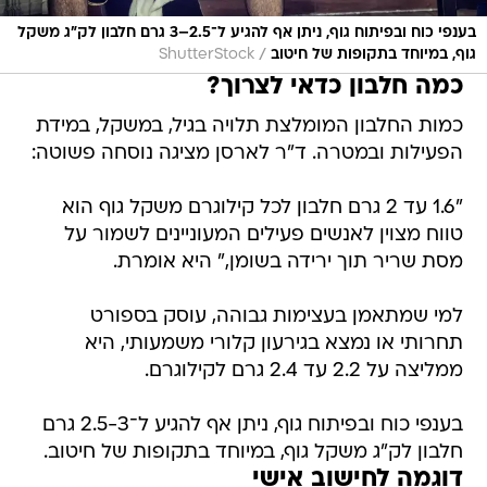
בענפי כוח ובפיתוח גוף, ניתן אף להגיע ל־2.5–3 גרם חלבון לק"ג משקל
/
גוף, במיוחד בתקופות של חיטוב
ShutterStock
כמה חלבון כדאי לצרוך?
כמות החלבון המומלצת תלויה בגיל, במשקל, במידת
הפעילות ובמטרה. ד"ר לארסן מציגה נוסחה פשוטה:
"1.6 עד 2 גרם חלבון לכל קילוגרם משקל גוף הוא
טווח מצוין לאנשים פעילים המעוניינים לשמור על
מסת שריר תוך ירידה בשומן," היא אומרת.
למי שמתאמן בעצימות גבוהה, עוסק בספורט
תחרותי או נמצא בגירעון קלורי משמעותי, היא
ממליצה על 2.2 עד 2.4 גרם לקילוגרם.
בענפי כוח ובפיתוח גוף, ניתן אף להגיע ל־2.5-3 גרם
חלבון לק"ג משקל גוף, במיוחד בתקופות של חיטוב.
דוגמה לחישוב אישי