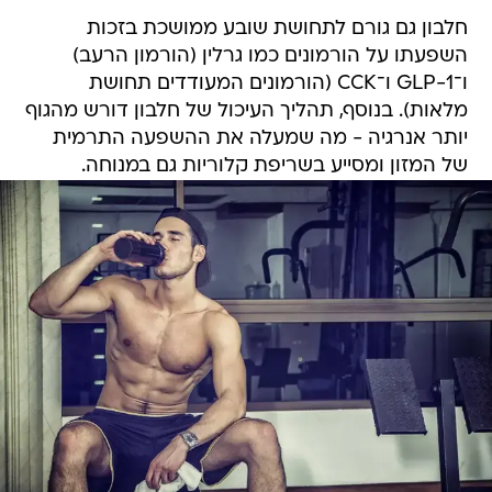
חלבון גם גורם לתחושת שובע ממושכת בזכות
השפעתו על הורמונים כמו גרלין (הורמון הרעב)
ו־GLP-1 ו־CCK (הורמונים המעודדים תחושת
מלאות). בנוסף, תהליך העיכול של חלבון דורש מהגוף
יותר אנרגיה - מה שמעלה את ההשפעה התרמית
של המזון ומסייע בשריפת קלוריות גם במנוחה.