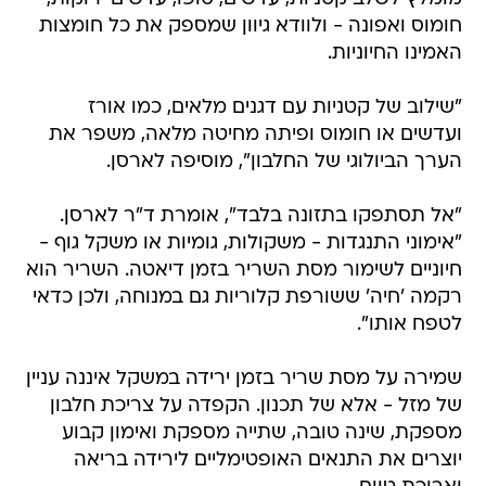
חומוס ואפונה - ולוודא גיוון שמספק את כל חומצות
האמינו החיוניות.
"שילוב של קטניות עם דגנים מלאים, כמו אורז
ועדשים או חומוס ופיתה מחיטה מלאה, משפר את
הערך הביולוגי של החלבון", מוסיפה לארסן.
"אל תסתפקו בתזונה בלבד", אומרת ד"ר לארסן.
"אימוני התנגדות - משקולות, גומיות או משקל גוף -
חיוניים לשימור מסת השריר בזמן דיאטה. השריר הוא
רקמה 'חיה' ששורפת קלוריות גם במנוחה, ולכן כדאי
לטפח אותו".
שמירה על מסת שריר בזמן ירידה במשקל איננה עניין
של מזל - אלא של תכנון. הקפדה על צריכת חלבון
מספקת, שינה טובה, שתייה מספקת ואימון קבוע
יוצרים את התנאים האופטימליים לירידה בריאה