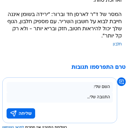
וארוכת טווח.
המסר של ד"ר לארסן חד וברור: "ירידה בשומן איננה
חייבת לבוא על חשבון השריר. עם מספיק חלבון, הגוף
שלך יכול להיראות חטוב, חזק ובריא יותר - ולא רק
קל יותר".
חלבון
טרם התפרסמו תגובות
בשליחת התגובה אני מסכים
לתנאי השימוש