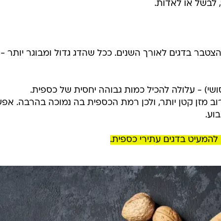
 לבשל או לאדות.
טבר בדגים לאורך השנים. ככל שהדג גדול ומבוגר יותר - 
י) - עלולה להכיל כמות גבוהה יחסית של כספית.
וב מזן קטן יותר, ולכן רמת הכספית בה נמוכה בהרבה. אפ
 להמעיט בדגים עתירי כספית.