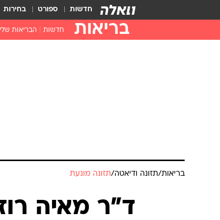
חדשות
ספורט
בחירות
בריאות
חדשות
הבריאות שלי
חיסונים
דוקטור, מה יש
עזרה ראשונה
בית מרקחת
בריאות האישה
בריאות
/
תזונה ודיאטה
/
תזונה מונעת
ד"ר מאיה רוז