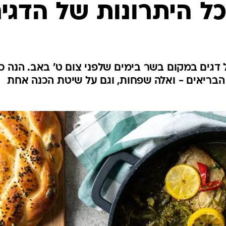
לחיות נכון
 היתרונות של הדגי
יופי וטיפוח
סקס ותפקוד
הגיל השליש
כל הכתבות
דגים במקום בשר בימים שלפני צום ט' באב. הנה כ
הבריאים - ואלה שפחות, וגם על שיטת הכנה אחת
כתבו לנו