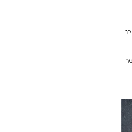
כך
שר