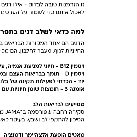
זו הזדמנות טובה לבדוק - אילו דגים
לאכול אותם כדי לשמור על הערכים ה
למה כדאי לשלב דגים בתפרי
הדגים הם אחד המקורות הבריאים ביו
החיוניות לגוף. מעבר לחלבון, הם מכיל
ויטמין B12 - חיוני למניעת אנמיה, עייפות וירידה בזיכרון
ויטמין D - תומך בבריאות העצם ובמערכת החיסון
יוד - הכרחי לפעילות תקינה של בלו
אומגה 3 - חומצות שומן חיוניות עם יתרונות בריאותיים רבים
מסייעים לבריאות הלב
הסיכון להתקפי לב ושבץ, בעיקר כאשר
מאטים הופעת אלצהיימר ודמנציה