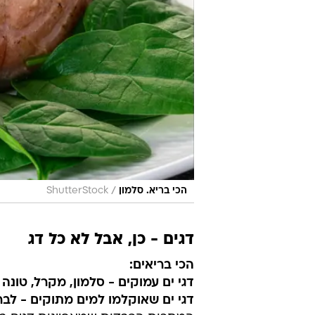
/
הכי בריא. סלמון
ShutterStock
דגים - כן, אבל לא כל דג
הכי בריאים:
דגי ים עמוקים - סלמון, מקרל, טונה 
דגי ים שאוקלמו למים מתוקים - לברק