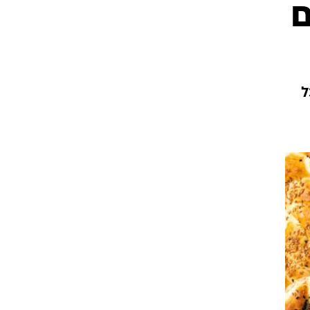
ם
עור וקוסמטיקה
 מיני
אסתטיקה ופלסטיקה
י
מסאז'ים וטיפולים
ל