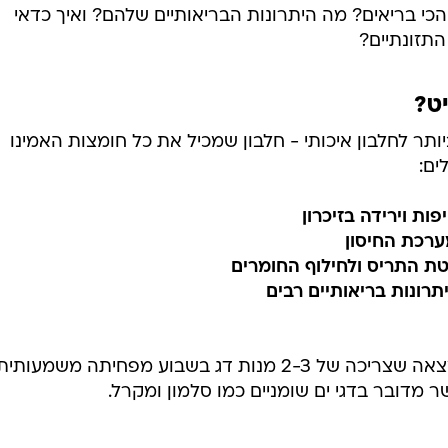
 הכי בריאים? מה היתרונות הבריאותיים שלהם? ואיך כדאי
תזונתיים?
ט?
תר לחלבון איכותי - חלבון שמכיל את כל חומצות האמינו
ים:
טת התריס ולחילוף החומרים
סקירה רחבה שפורסמה ב־JAMA מצאה שצריכה של 2-3 מנות דג בשבוע מפחיתה משמ
 מדובר בדגי ים שומניים כמו סלמון ומקרל.