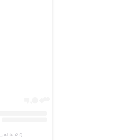
y_ashton22)