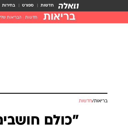
חדשות
ספורט
בחירות
בריאות
חדשות
הבריאות שלי
חיסונים
דוקטור, מה יש
עזרה ראשונה
בית מרקחת
בריאות האישה
בריאות
/
חדשות
"כולם חושבים