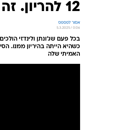
12 להריון. זה לא נכון"
אסור לפספס
5.3.2025 / 0:06
בכל פעם שג'ונתן ולינדזי הולכי
האמיתי שלה