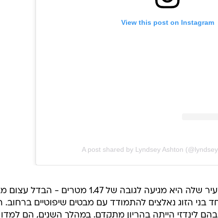
View this post on Instagram
A post shared by Lyndsey Ashton (@lyndse
הסרטן גרם לכך שמעבר למראה הצעיר שלה היא מגיעה לגובה של 1.47 מטרים - הבדל עצ
. מאז שהם יחד בני הזוג נאלצים להתמודד עם מבטים שיפוטיים ברחוב. 
 בהם לינדזי הייתה בהריון מתקדם. במהלך השנים, הם למדו