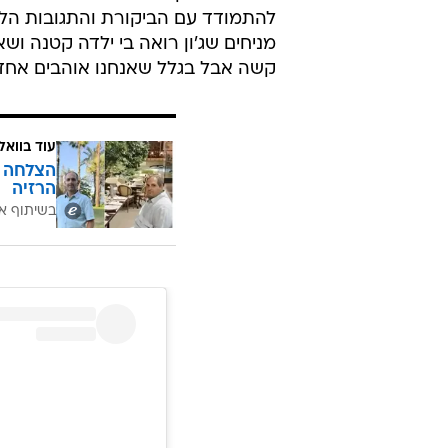
להתמודד עם הביקורת והתגובות הלא
מניחים שג'ון רואה בי ילדה קטנה ושא
קשה אבל בגלל שאנחנו אוהבים אחד א
עוד בוואל
הרזיה
בשיתוף א