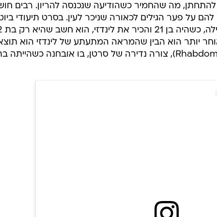
התחתן, מה שהחמיר כשהודיעה שנכנסה להריון. רבים חוש
ם להם על פער הגילים לכאורה שניכר לעין. בסרט תיעודי ביוטי
הייתה בת 16. אולם מאוחר יותר הוא הבין שהמראה המתעתע של לינדזי הוא תוצ