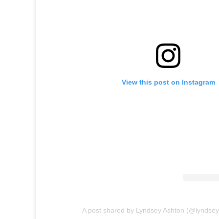
View this post on Instagram
A post shared by Lyndsey Ashton (@lyndse