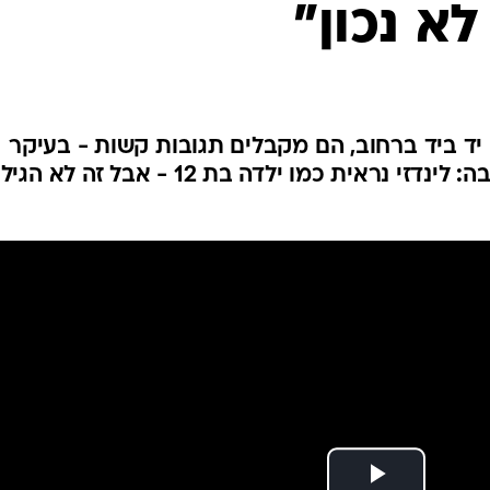
לחיות נכון
יופי וטיפוח
סקס ותפקוד
הגיל השליש
כל הכתבות
ם יד ביד ברחוב, הם מקבלים תגובות קשות - בעיקר
כשהיא הייתה בהיריון ממנו. הסיבה: לינדזי נראית כמו ילדה בת 12 - אבל זה לא הגיל
כתבו לנו