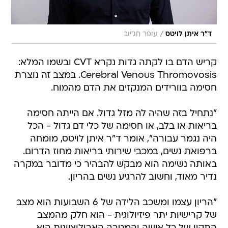
/
ד"ר איתן לויטס
עופר חג׳יוב
קריש הדם בו לקתה גדות נקרא CVT ובשמו המלא:
Cerebral Venous Thromovosis. במצב זה נוצרת
חסימה בוורידים המנקזים את הדם מהמוח.
"נתחיל בזה שהיה לה מזל גדול. אם הייתה חסימה
בריאות או בלב, או חסימה של כלי דם גדול - הכל
היה נגמר עבורה", אומר ד"ר איתן לויטס, מומחה
ברפואת נשים, במכבי שירותי בריאות מחוז הדרום.
באותה נשימה הוא מבקש להבהיר כי מדובר במקרה
נדיר מאוד, וחשוב להרגיע נשים בהריון.
"הריון עצמו ומשכב הלידה של 6 השבועות הוא מצב
של קרישיות יתר פיזיולוגית - הוא חלק מהמצב