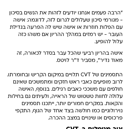
"הרבה פעמים אנחנו יודעים לזהות את הנשים בסיכון
- מגורמי סיכון שעלולים לגרום לזה, לדוגמה: אישה
עם הפלות חוזרות או אישה שיש לה הפרעה בגדילת
העובר - יש רמזים במהלך ההריון אם משהו כזה
עלול להופיע.
אישה בהריון רביעי שהכל עבר בסדר לכאורה, זה
מאוד נדיר", מסביר ד"ר לויטס.
התסמינים של CVT תלויים במיקום הקריש ובחומרתו.
לרוב מופיעים כאבי ראש חזקים ומתמשכים שאינם
חולפים עם משככי כאבים רגילים. בנוסף, האישה
עלולה לחוות טשטוש של הראייה, ולעיתים גם בחילות
והקאות. במקרים חמורים יותר, ייתכנו תסמינים
נוירולוגיים כמו חולשה בצד אחד של הגוף, התקפי
פרכוסים או שינויים במצב ההכרה.