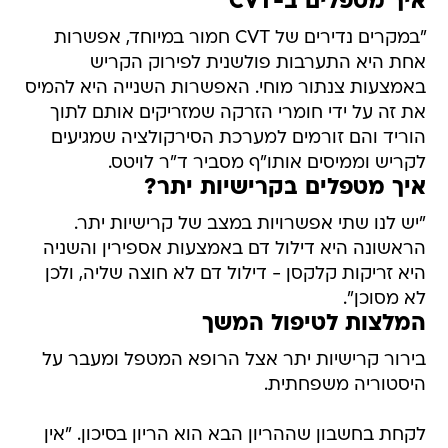
איך מטפלים ב-CVT
"במקרים נדירים של CVT חמור במיוחד, אפשרות
אחת היא התערבות פולשנית לפירוק הקריש
באמצעות צנתור מוחי. האפשרות השנייה היא להמיס
את זה על ידי חומרי הזרקה שמזריקים אותם לתוך
הוריד והם זורמים למערכת הסירקולציה שמגיעים
לקריש וממיסים אותו"ף מסביר ד"ר לויטס.
איך מטפלים בקרישיות יתר?
"יש לנו שתי אפשרויות במצב של קרישיות יתר.
הראשונה היא דילול דם באמצעות אספירין והשניה
היא זריקות קלקסן - דילול דם לא חוצה שליה, ולכן
לא מסוכן".
המלצות לטיפול המשך
בירור קרישיות יתר אצל הרופא המטפל ומעבר על
היסטוריה משפחתית.
לקחת בחשבון שההריון הבא הוא הריון בסיכון. "אין