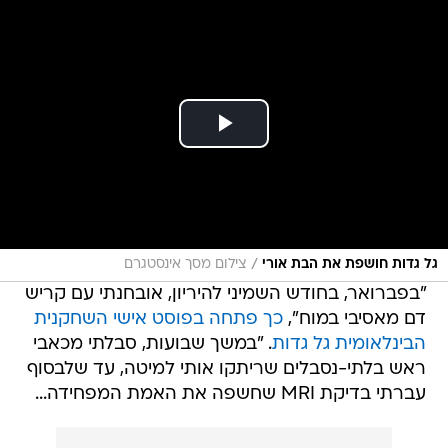
/
גל גדות חושפת את הבת אורי
צילום מסך אינסטגרם
"בפברואר, בחודש השמיני להיריון, אובחנתי עם קריש
דם מאסיבי במוח",
כך פתחה בפוסט אישי השחקנית
הבינלאומית גל גדות
. "במשך שבועות, סבלתי מכאבי
ראש בלתי-נסבלים שריתקו אותי למיטה, עד שלבסוף
עברתי בדיקת MRI שחשפה את האמת המפחידה...