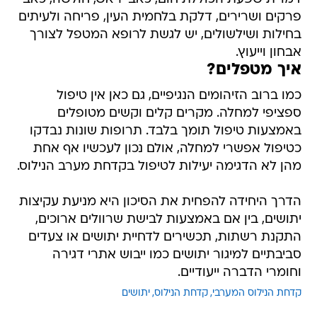
פרקים ושרירים, דלקת בלחמית העין, פריחה ולעיתים
בחילות ושילשולים, יש לגשת לרופא המטפל לצורך
אבחון וייעוץ.
איך מטפלים?
כמו ברוב הזיהומים הנגיפיים, גם כאן אין טיפול
ספציפי למחלה. מקרים קלים וקשים מטופלים
באמצעות טיפול תומך בלבד. תרופות שונות נבדקו
כטיפול אפשרי למחלה, אולם נכון לעכשיו אף אחת
מהן לא הדגימה יעילות לטיפול בקדחת מערב הנילוס.
הדרך היחידה להפחית את הסיכון היא מניעת עקיצות
יתושים, בין אם באמצעות לבישת שרוולים ארוכים,
התקנת רשתות, תכשירים לדחיית יתושים או צעדים
סביבתיים למיגור יתושים כמו ייבוש אתרי דגירה
וחומרי הדברה ייעודיים.
קדחת הנילוס המערבי
קדחת הנילוס
יתושים