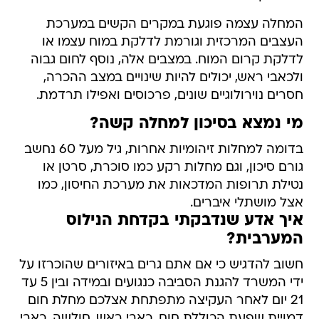
המחלה עצמה פוגעת במקרים הקשים במערכת
העצבים המרכזית וגורמת לדלקת במוח עצמו או
לדלקת קרום המוח. במצבים אלה, נוסף לחום גבוה
ולכאבי ראש, יכולים להיות שינויים במצב ההכרה,
חסרים נוירולוגיים שונים, פרכוסים ואפילו תרדמת.
מי נמצא בסיכון למחלה קשה?
בדומה למחלות זיהומיות אחרות, גיל מעל 60 נחשב
גורם סיכון, וגם מחלות רקע כמו סוכרת, סרטן או
נטילת תרופות המדכאות את מערכת החיסון, כמו
אצל מושתלי איברים.
איך אדע שנדבקתי בקדחת הנילוס
המערבית?
חשוב להדגיש כי אם אתם גרים באיזורים שהוכרזו על
ידי המשרד להגנת הסביבה כנגועים ובמידה ובין 5 עד
21 יום לאחר העקיצה מתפתחת אצלכם מחלת חום
דמויית שפעת הכוללת חום, כאבי ראש, חולשה, כאבי