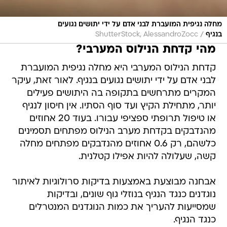
מחלה נגיפית המועברת לבני אדם על ידי יתושים נגועים
/
בנגיף
ShutterStock, AlessandroZocc
מהי קדחת הנילוס המערבי?
קדחת הנילוס המערבי היא מחלה נגיפית המועברת
לבני אדם על ידי יתושים נגועים בנגיף. לאור זאת, עיקר
המקרים מתרחשים בתקופה בה היתושים פעילים
יותר, מתחילת הקיץ ועד סוף הסתיו. אין חיסון לנגיף
או טיפול תרופתי ספציפי עבורו. בעוד 20 אחוזים
מהנדבקים בקדחת מערב הנילוס מפתחים תסמינים
כלשהם, רק 0.6 אחוזים מהנדבקים מפתחים מחלה
קשה, שעלולה להיות אפילו קטלנית.
אבחנה מבוצעת באמצעות בדיקות סרולוגיות לאיתור
נוגדנים כנגד הנגיף בנוזלי גוף שונים, ובדיקות
שמסייעות להעריך את כמות הנוגדנים המנטרלים
כנגד הנגיף.