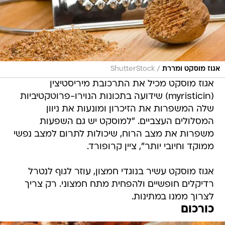
/
אגוז מוסקט ומררת
ShutterStock
אגוז מוסקט מכיל את התרכובת מיריסטיצין
(myristicin) שידועה בתכונות הנוירו-פרוטקטיביות
שלה המשפרות את הזיכרון ומונעות את ניוון
המסלולים העצביים. "למוסקט יש גם השפעות
משפרות את מצב הרוח, שיכולות לתרום למצב נפשי
ממוקד וחיובי יותר", ציין קרופורד.
אגוז מוסקט עשיר בנוגדי חמצון, עוזר לגוף לנטרל
רדיקלים חופשיים ולהפחית מתח חמצוני. רק צריך
לצרוך ממנו במתינות.
כורכום