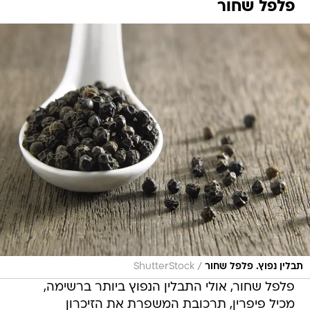
פלפל שחור
/
תבלין נפוץ. פלפל שחור
ShutterStock
פלפל שחור, אולי התבלין הנפוץ ביותר ברשימה,
מכיל פיפרין, תרכובת המשפרת את הזיכרון