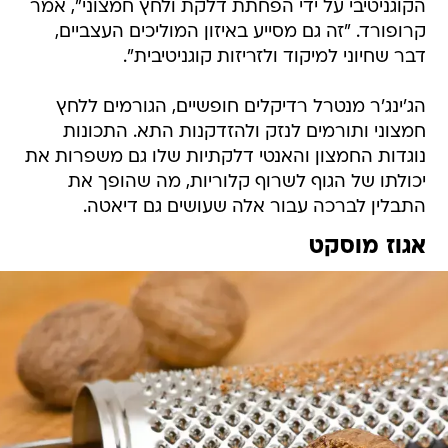
הקוגניטיבי על ידי הפחתת דלקת ולחץ חמצוני", אמר
קרופורד. "זה גם מסייע באיזון המוליכים העצביים,
דבר שחיוני למיקוד ולזריזות קוגניטיבית".
הג'ינג'ר מנטרל רדיקלים חופשיים, הגורמים ללחץ
חמצוני ותורמים לנזק ולהזדקנות התא. התכונות
נוגדות החמצון והאנטי דלקתיות שלו גם משפרות את
יכולתו של הגוף לשרוף קלוריות, מה שהופך את
התבלין לברכה עבור אלה שעושים גם דיאטה.
אגוז מוסקט