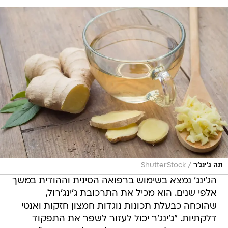
/
תה ג'ינג'ר
ShutterStock
הג'ינג' נמצא בשימוש ברפואה הסינית וההודית במשך
אלפי שנים. הוא מכיל את התרכובת ג'ינג'רול,
שהוכחה כבעלת תכונות נוגדות חמצון חזקות ואנטי
דלקתיות. "ג'ינג'ר יכול לעזור לשפר את התפקוד