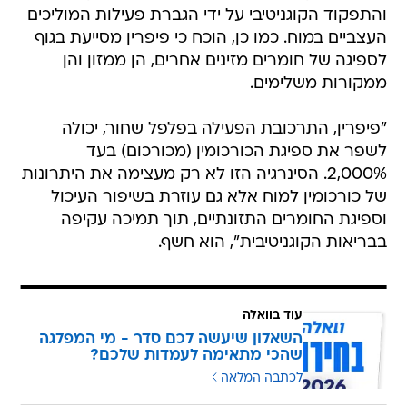
והתפקוד הקוגניטיבי על ידי הגברת פעילות המוליכים
העצביים במוח. כמו כן, הוכח כי פיפרין מסייעת בגוף
לספיגה של חומרים מזינים אחרים, הן ממזון והן
ממקורות משלימים.
"פיפרין, התרכובת הפעילה בפלפל שחור, יכולה
לשפר את ספיגת הכורכומין (מכורכום) בעד
2,000%. הסינרגיה הזו לא רק מעצימה את היתרונות
של כורכומין למוח אלא גם עוזרת בשיפור העיכול
וספיגת החומרים התזונתיים, תוך תמיכה עקיפה
בבריאות הקוגניטיבית", הוא חשף.
עוד בוואלה
השאלון שיעשה לכם סדר - מי המפלגה
שהכי מתאימה לעמדות שלכם?
לכתבה המלאה