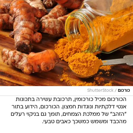
/
כורכום
ShutterStock
הכורכום מכיל כורכומין, תרכובת עשירה בתכונות
אנטי דלקתיות ונוגדות חמצון. הכורכום, הידוע בתור
"הזהב" של ממלכת הצמחים, תומך גם בניקוי רעלים
מהכבד ומשמש כמשכך כאבים טבעי.