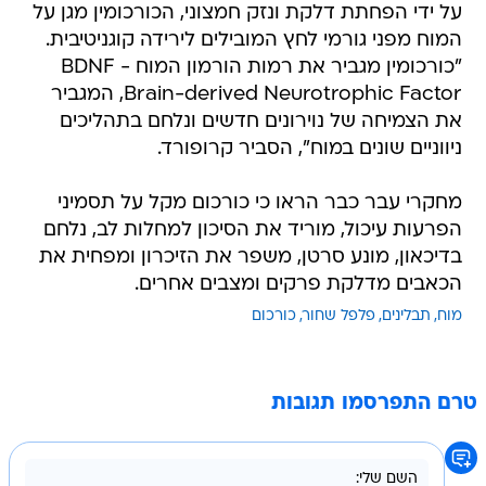
על ידי הפחתת דלקת ונזק חמצוני, הכורכומין מגן על
המוח מפני גורמי לחץ המובילים לירידה קוגניטיבית.
"כורכומין מגביר את רמות הורמון המוח BDNF -
Brain-derived Neurotrophic Factor, המגביר
את הצמיחה של נוירונים חדשים ונלחם בתהליכים
ניווניים שונים במוח", הסביר קרופורד.
מחקרי עבר כבר הראו כי כורכום מקל על תסמיני
הפרעות עיכול, מוריד את הסיכון למחלות לב, נלחם
בדיכאון, מונע סרטן, משפר את הזיכרון ומפחית את
הכאבים מדלקת פרקים ומצבים אחרים.
מוח
תבלינים
פלפל שחור
כורכום
טרם התפרסמו תגובות