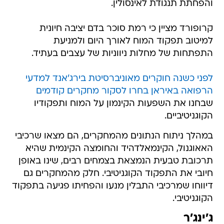
והפחתת תנגודת לאינסולין.
קרופורד מציין כי רמת סוכר בדם יציבה חיונית
למיטוב תפקוד המוח לאורך היום ולמניעת
התפתחות של מחלות ניווניות של עצבים בעתיד.
לפני כשנה חוקרים מאוניברסיטת בירג'אנד למדעי
הרפואה באיראן בחרו לסקור מחקרים קודמים
שבחנו את השפעות הקינמון על המוח ותפקודיו
הקוגניטיביים.
במהלך ניתוח הנתונים מהמחקרים, הם מצאו שרכיבי
האאוגנול, הקינמאלדהיד והחומצה הקינמית שהיא
תרכובת טבעית הנמצאת בצמחים רבים, שינו באופן
חיובי את התפקוד הקוגניטיבי. חלק מהמחקרים גם
דיווחו שמרכיבי התבלין מנעו והפחיתו פגיעה בתפקוד
הקוגניטיבי.
ג'ינג'ר