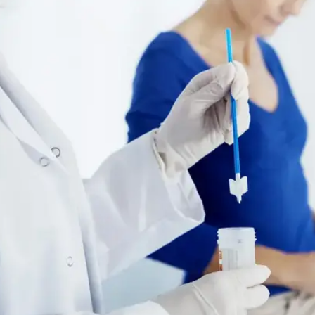
ם נרתעות ממנה, בעיקר מחשש לכאב ואי נוחות. במהלך
ת מיוחדת אשר מלקטת ממנו תאים. תאים אלה נשלחים
תור שינויים טרום־ממאירים בצוואר הרחם.