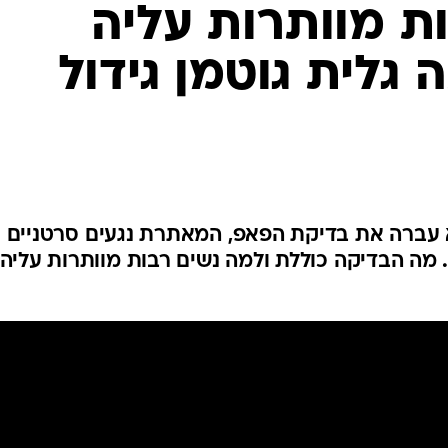
לחיות נכון
יופי וטיפוח
סקס ותפקוד
הגיל השליש
כל הכתבות
כתבו לנו