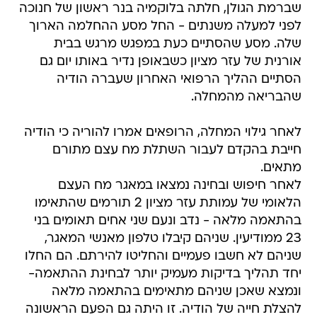
שברמת הגולן, חלתה בלוקמיה בנר ראשון של חנוכה
לפני למעלה משנתים - החל מסע ההחלמה הארוך
שלה. מסע שהסתיים כעת במפגש מרגש בבית
אורנית של עזר מציון כשבאופן נדיר באותו יום גם
הסתיים ההליך הרפואי האחרון שעברה הודיה
שהבריאה מהמחלה.
לאחר גילוי המחלה, הרופאים אמרו להוריה כי הודיה
חייבת בהקדם לעבור השתלת מח עצם מתורם
מתאים.
לאחר חיפוש ובחינה נמצאו במאגר מח העצם
הלאומי של עמותת עזר מציון 2 תורמים שהתאימו
בהתאמה מלאה - נדב ונעם שני אחים תאומים בני
23 ממודיעין. שניהם קיבלו טלפון מאנשי המאגר,
שניהם לא חשבו פעמיים והחליטו להירתם. הם החלו
יחד תהליך בדיקות מעמיק יותר לבחינת ההתאמה-
ונמצא שאכן שניהם מתאימים בהתאמה מלאה
להצלת חייה של הודיה. זו היתה גם הפעם הראשונה