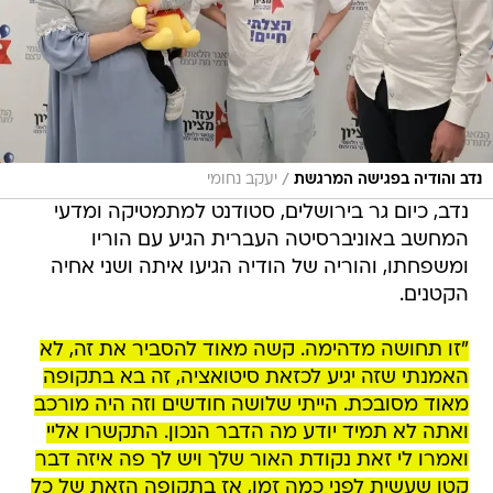
/
נדב והודיה בפגישה המרגשת
יעקב נחומי
נדב, כיום גר בירושלים, סטודנט למתמטיקה ומדעי
המחשב באוניברסיטה העברית הגיע עם הוריו
ומשפחתו, והוריה של הודיה הגיעו איתה ושני אחיה
הקטנים.
"זו תחושה מדהימה. קשה מאוד להסביר את זה, לא
האמנתי שזה יגיע לכזאת סיטואציה, זה בא בתקופה
מאוד מסובכת. הייתי שלושה חודשים וזה היה מורכב
ואתה לא תמיד יודע מה הדבר הנכון. התקשרו אליי
ואמרו לי זאת נקודת האור שלך ויש לך פה איזה דבר
קטן שעשית לפני כמה זמן, אז בתקופה הזאת של כל