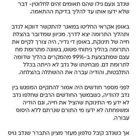
שנדב ונעם גילו שהם תאומים זהים לחלוטין- דבר
שלא ידעו אותו עד להליך בדיקת ההתאמה.
באופן אקראי החליטו במאגר להתקשר דווקא לנדב
ותהליך התרומה יצא לדרך. מכיוון שמדובר בהצלת
חייה של תינוקת, באופן די נדיר, היה צורך לקיים את
התרומה בהליך ניתוחי פשוט, בשונה מתרומת מח
עצם שמתבצעת ב-99% מהמקרים בהליך שדומה
לתרומת דם. מבחינתו של נדב לא הייתה בכלל
התלבטות, והודיה עברה את ההשתלה בהצלחה.
לפני מספר חודשים היה אמור להתקיים המפגש בין
נדב להודיה, כשבמשך החודשים הרבים שחלפו נדב
לא ידע מי התינוקת שהציל את חייה, וגם הודיה
ומשפחתה לא ידעו מי התורם שנרתם ללא היסוס
עבורה.
אך כשנדב קיבל טלפון מעזר מציון התברר שנדב גויס