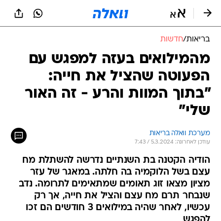
בריאות
/
חדשות
מהמילואים בעזה למפגש עם
הפעוטה שהציל את חייה:
"בתוך המוות והרע - זה האור
שלי"
מערכת וואלה בריאות
עודכן לאחרונה: 5.3.2024 / 7:43
הודיה הקטנה בת השנתיים נדרשה להשתלת מח
עצם בשל הלוקמיה בה חלתה. במאגר של עזר
מציון מצאו זוג תאומים שמתאימים לתרומה. נדב
שנבחר תרם מח עצם והציל את חייה, אך רק
עכשיו, לאחר שהיה במילואים 3 חודשים הם זכו
להפגש