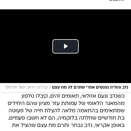
/
נדב והודיה נפגשים אחרי שתרם לה מח עצם
קרדיט וידאו: יגאל אלימלך
כשנדב ונעם אזולאי, תאומים זהים, קיבלו טלפון
מהמאגר הלאומי של עמותת עזר מציון שהם היחידים
שמתאימים בהתאמה מלאה להצלת חייה של פעוטה
בת חודשיים שחלתה בלוקמיה, הם לא חשבו פעמיים.
באופן אקראי, נדב נבחר ותרם מח עצם שהציל את