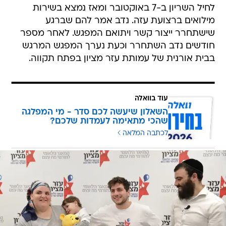
לחיל השריון ב-7 באוקטובר ומאז נמצא בשירות
מילואים ברצועת עזה. נדב אמר להם שברגע
שישתחרר ייצור קשר ויתואם המפגש. לאחר מספר
חודשים נדב השתחרר וכעת נערך המפגש המרגש
בבית אורנית של עמותת עזר מציון בפתח תקווה.
עוד בוואלה
השאלון שיעשה לכם סדר - מי המפלגה
שהכי מתאימה לעמדות שלכם?
לכתבה המלאה