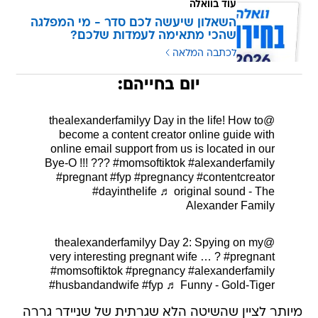
עוד בוואלה
השאלון שיעשה לכם סדר - מי המפלגה
שהכי מתאימה לעמדות שלכם?
לכתבה המלאה
יום בחייהם:
Day in the life! How to
@thealexanderfamilyy
become a content creator online guide with
online email support from us is located in our
Bye-O !!! ???
#momsoftiktok
#alexanderfamily
#pregnant
#fyp
#pregnancy
#contentcreator
#dayinthelife
♬ original sound - The
Alexander Family
Day 2: Spying on my
@thealexanderfamilyy
very interesting pregnant wife … ?
#pregnant
#momsoftiktok
#pregnancy
#alexanderfamily
#husbandandwife
#fyp
♬ Funny - Gold-Tiger
מיותר לציין שהשיטה הלא שגרתית של שניידר גררה