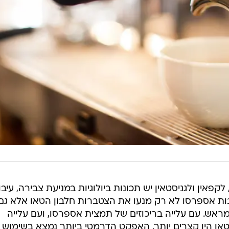
אין ולגניסטאין יש תכונות ביולוגיות במניעת צבירה, עיבוי
בות אספרסו לא רק מנעו את הצטברות חלבון הטאו אלא גם 
מראש. עם עלייה בריכוזים של תמצית אספרסו, ועם עלייה
הטאו היו קצרים יותר. האפקט הדרמטי ביותר נמצא בשימוש