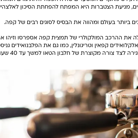
ים, מניעת הצטברות היא המפתח להפחתת הסיכון לאלצהיי
ביותר בעולם ומהווה את הבסיס לסוגים רבים של קפה.
ה את ההרכב המולקולרי של תמצית קפה אספרסו וזיהו א
קלואידים קפאין וטריגונלין, כמו גם את הפלבנואידים גניסט
ה לצד צורה מקוצרת של חלבון הטאו למשך עד 40 שעות.