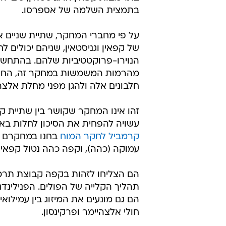
בתמצית השלמה של אספרסו.
על פי מחברי המחקר, שתיית שניים א
של קפאין וגניסטאין, שניהם יכולי
מהרמות המשמשות במחקר זה, החוק
חלבונים אלה ולהגן מפני מחלת אלצהי
עשויה להפחית את הסיכון לחלות באל
קרמביל לחקר המוח
בחנו במחקרם מס
עמוקה (כהה), וקפה כהה נטול קפאין.
תהליך הקלייה של הפולים. הפנילינ
הם גם מונעים את המיזוג בין עמילו
חולי אלצהיימר ופרקינסון.