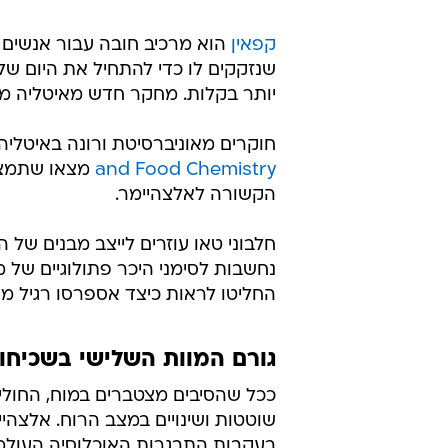
קפאין
הוא מרכיב חובה עבור אנשים 
שנזקקים לו כדי להתחיל את היום של
יותר בקלות. מחקר חדש מאיטליה מ
חוקרים מאוניברסיטת ורונה באיט
and Food Chemistry
מצאו שתמצית
הקשורה לאלצהיימר.
חלבוני טאו עוזרים לייצב מבנים של 
נחשבות לסימני היכר פתולוגיים של 
החליטו לראות כיצד אספרסו רגיל מ
גורם המוות השלישי בשכיחו
ככל שהסיבים מצטברים במוח, החולים י
שוטטות ושינויים במצב הרוח. אלצהי
בעקבות התבגרות האוכלוסיה העולמי