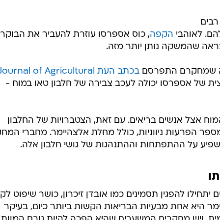
רבים
הם. לאוהבי
הקפה
, כוס אספרסו עוזרת להעביר את הבוקר
ראה שהמשקה נותן יותר מזה.
ליה שמחקרם התפרסם
בכתב העת Journal of Agricultural
 של אספרסו יכולה לעכב צבירה של חלבון טאו במוח -
המוח אצל אנשים בריאים. עם זאת, הצטברויות של החלבון
מספר הפרעות ניווניות, כולל מחלת אלצהיימר. מחברי המח
שפיע על ההתפתחות וההתנהגות של גושי חלבון אלה.
תו
תחילו להפגין תסמינים כמו אובדן זיכרון, כושר שיפוט לקוי
ימר היא אחת מבעיות הבריאות הקשות ביותר כיום, בעיקר
ת, ויש מחקרים המשערים שהיא הפכה להיות גורם המוות