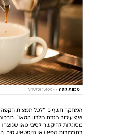
/
מכונת קפה
ShutterStock
המחקר חשף כי "לכל תמצית הקפה, לקפ
ואף עיכוב חזרת חלבון הטאו". תרכו
מסוגלות להיקשר לסיבי טאו שנוצרו 
בתרכובות קפאין או גניסטאין, סיבי 