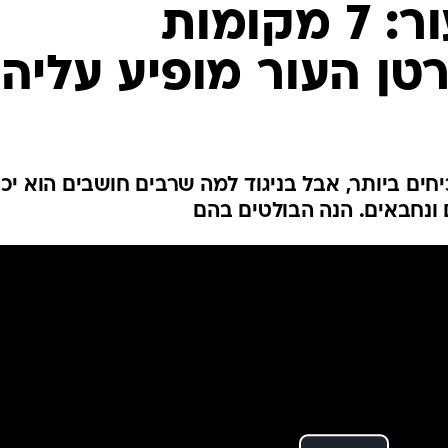
לחיות נכון
יופי וטיפוח
סקס ותפקוד
הגיל השליש
כל הכתבות
כתבו לנו
/
 לעשות כדי להגן על עצמנו מסרטן העור
מערכת וואלה