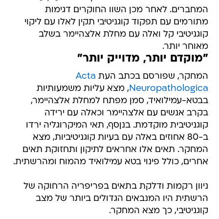
המחברים. לאחר מכן השוו החוקרים דגימות
מתורמים עם תפקוד קוגניטיבי תקין לאלו עם ליקוי
קוגניטיבי קל ואלה עם מחלת אלצהיימר בשלב
מאוחר יותר.
"מוקדם יותר, מדוייק יותר"
המחקר, שפורסם בכתב העת
Acta
Neuropathologica
, מצא עליות משמעותיות
בבטא-עמילואיד, סמן מפתח למחלת אלצהיימר,
בקרב אנשים עם אלצהיימר וכאלה עם ירידה
קוגניטיבית מוקדמת. בנןסף, תאי המיקרוגליה ירדו
ב-80 אחוזים באלה עם בעיות קוגניטיביות, מצא
המחקר. תאים אלו אחראים לתיקון ותחזוקת תאים
אחרים, כולל פינוי בטא עמילואיד מהמוח ומהרשתית.
ניוון רקמות ודלקת בתאים בפריפריה הרחוקה של
הרשתית היו המנבאים הגדולים ביותר של מצב
קוגניטיבי, כך מצא המחקר.