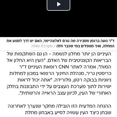
ד"ר נועה ברגמן מסבירה מה גורם לאלצהיימר, האם יש דרך למנוע את
/
המחלה, ואיך מטפלים במי שכבר חלה
מערכת וואלה
העיניים הן יותר מחלון לנשמה - הן גם השתקפות של
הבריאות הקוגניטיבית של האדם. "העין היא החלון אל
המוח", אמרה לאתר CNN רופאת העיניים ד"ר
כריסטין גריר, מנהלת החינוך הרפואי במכון למחלות
ניווניות בבוקה רטון, פלורידה. "אתה יכול לראות
ישירות לתוך מערכת העצבים על ידי התבוננות בחלק
האחורי של העין, לכיוון עצב הראייה והרשתית".
ההנחה המדעית הזו הובילה מחקר שנערך לאחרונה
שבחן כיצד העין עשויה לסייע באבחון מחלת