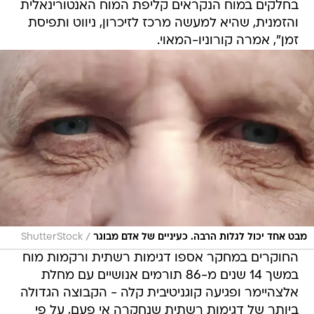
בחלקים במוח הנקראים קליפת המוח האנטורינאלית
והזמנית, שהיא למעשה מרכז לזיכרון, ניווט ותפיסת
זמן", אמרה קורוניו-המאוי.
/
מבט אחד יכול לגלות הרבה. כעיניים של אדם מבוגר
ShutterStock
החוקרים במחקר אספו דגימות רשתית ורקמות מוח
במשך 14 שנים מ-86 תורמים אנושיים עם מחלת
אלצהיימר ופגיעה קוגניטיבית קלה - הקבוצה הגדולה
ביותר של דגימות רשתית שנחקרה אי פעם, על פי