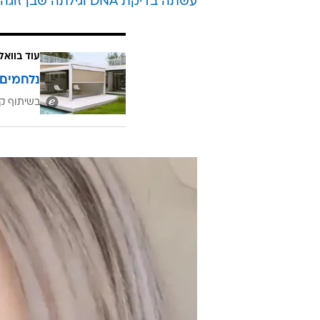
עשתה בדיקת DNA וגילתה שבן זוגה הוא אחיה הביולוגי
עוד בוואל
נלחמים 
בשיתוף קב