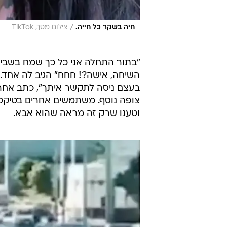
/
חיה בשקר כל חייה.
צילום מסך, TikTok
"בתור התחלה אני כל כך שמח בשביל
השיחה, אישה?! חחח" הגיב לה אחד. 
בעצם ניסה לתקשר איתך", כתב אחר.
צופה נוסף. משתמשים אחרים בטיקט
וטענו שרק זה מראה שהוא אבא.