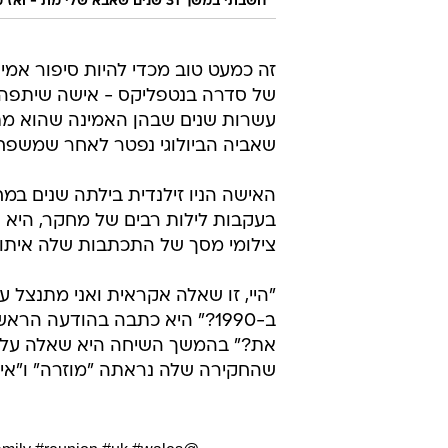
חשבתי במשך 31 שנים שאבא שלי מת - ואז מצאתי אותו
זה כמעט טוב מכדי להיות סיפור אמית
של סדרה בנטפליקס - אישה שיתפה 
עשרות שנים שבהן האמינה שהוא מת
שאביה הביולוגי נפטר לאחר שמשפחת
האישה הניו זילנדית בילתה שנים במ
בעקבות לילות רבים של מחקר, היא 
צילומי מסך של התכתבות שלה איתו 
"היי, זו שאלה אקראית ואני מתנצל ע
ב-1990?" היא כתבה בהודעה הרא
שהחקירה שלה נראתה "מוזרה" ו"איש