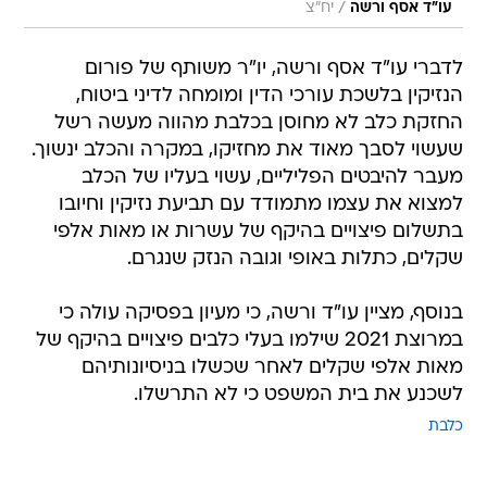
/
עו"ד אסף ורשה
יח"צ
לדברי עו"ד אסף ורשה, יו"ר משותף של פורום
הנזיקין בלשכת עורכי הדין ומומחה לדיני ביטוח,
החזקת כלב לא מחוסן בכלבת מהווה מעשה רשל
שעשוי לסבך מאוד את מחזיקו, במקרה והכלב ינשוך.
מעבר להיבטים הפליליים, עשוי בעליו של הכלב
למצוא את עצמו מתמודד עם תביעת נזיקין וחיובו
בתשלום פיצויים בהיקף של עשרות או מאות אלפי
שקלים, כתלות באופי וגובה הנזק שנגרם.
בנוסף, מציין עו"ד ורשה, כי מעיון בפסיקה עולה כי
במרוצת 2021 שילמו בעלי כלבים פיצויים בהיקף של
מאות אלפי שקלים לאחר שכשלו בניסיונותיהם
לשכנע את בית המשפט כי לא התרשלו.
כלבת