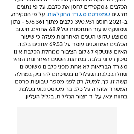
הכלבים שמקפידים לחסן את כלבם, על פי נתונים
חדשים
שמפרסם משרד החקלאות.
על פי הסקירה,
ב-2021 חוסנו 390,931 כלבים מתוך 576,361 - נתון
שמשקף שיעור התחסנות של 68.9 אחוזים. חישוב
ממוצע שלוש השנים האחרונות מעלה כי שיעור
הכלבים המחוסנים עומד על 69.53 אחוזים בלבד.
האיום שנשקף לשלום הציבור ממחלת הכלבת אינו
סיכון רעיוני בלבד. במרוצת השנים האחרונות הזהיר
משרד הבריאות לא אחת מפני כלבים משוטטים
שחלו בכלבת ושעלולים בנשיכתם להדביק במחלה
קשה זו. כך, למשל, רק לפני מספר שבועות פרסם
המשרד אזהרה על כלב בר משוטט נגוע בכלבת
בחוות ינאי, על יד חצור הגלילית, בגליל העליון.