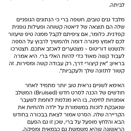
לביתה.
מלבד גנים טובים, חשפה ברי כי הנתונים הגופניים
שלה הם תוצאה של דיאטה קשוחה ופעילות גופנית
קפדנית. כלומר, אם ציפיתם לקבל ממנה טיפ שיעזור
לכם לאמץ פיגורה דומה ולהמשיך לרבוץ על הספה
ולנשנש דוריטוס - מצטערים לאכזב אתכם. תצטרכו
לעבוד קשה מאוד כדי להיות האלי ברי. היא אמרה
בראיון: "אין קיצורי דרך, רק עבודה קשה ומסירות. זה
קשור לתזונה שלך ולעקביות".
האימא לשניים נראית טוב יותר מתמיד לאחר
חודשים של הכנה לסרט חדש (Bruised) המשלב
אומנויות לחימה, בו היא מגלמת לוחמת לשעבר
שנאבקת לזכות במשמורת על ילדה ולהחיות את
הקריירה שלה. הסרט אמור לצאת בבכורה בחודש
הבא והלחץ מופעל על ברי, שכן זו גם הפעם
הראשונה שהיא משמשת גם כבמאית ומפיקה.