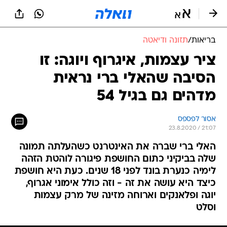
בריאות
/
תזונה ודיאטה
ציר עצמות, איגרוף ויוגה: זו
הסיבה שהאלי ברי נראית
מדהים גם בגיל 54
אסור לפספס
23.8.2020 / 21:07
האלי ברי שברה את האינטרנט כשהעלתה תמונה
שלה בביקיני כתום החושפת פיגורה לוהטת הזהה
לימיה כנערת בונד לפני 18 שנים. כעת היא חושפת
כיצד היא עושה את זה - וזה כולל אימוני אגרוף,
יוגה ופלאנקים וארוחה מזינה של מרק עצמות
וסלט