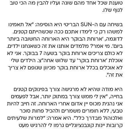
טוענת שכל אחד מהם שונה ועליו להבין מה הכי טוב
לגוף שלו.
בשיחה עם ה-SUN הבריטי היא הוסיפה: "אל תאמינו
למשהו רק כי לימדו אתכם ככה שכשהייתם קטנים.
לדוגמה, 'ארוחת הבוקר היא הארוחה החשובה ביותר
ביום'. מי אמר? מלמדים אותנו את זה כשאנחנו ילדים.
לא כולם צריכים ארוחת בוקר בשעה 7 בבוקר. אני לא
אוכלת 'ארוחת בוקר' עד שלוש אחה"צ. הילדים שלי
לא אוכלים בכלל ארוחת בוקר מכיוון שגופם לא צריך
את זה".
היא מודה שהיא לא מרגישה צורך בפינוקים קטנים
בחייה, "אין לי ממש צורך במתוק יותר, אבל לפעמים
אני נהנית מכוס יין אדום אחרי הארוחה. זה חייב להיות
טבעי, ללא חומרים משמרים ולהכיל פחות סוכר
ואלכוהול מבדרך כלל". היא אמרה: "למרות שלעיתים
קרובות יינות קונבנציונליים גרמו לי להרגיש מעט