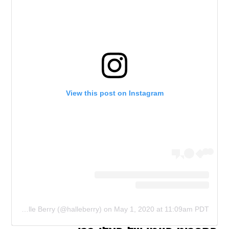
View this post on Instagram
A post shared by Halle Berry (@halleberry)
on
May 1, 2020 at 11:09am PDT