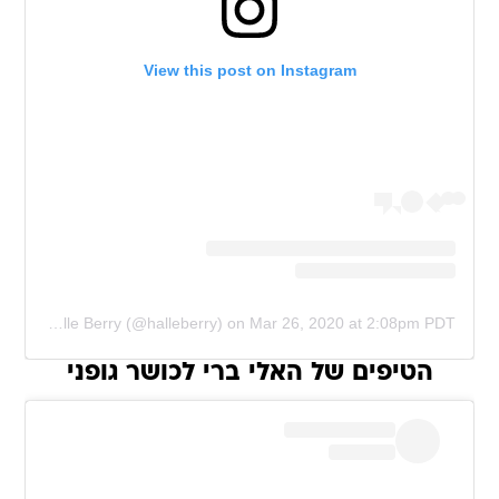
View this post on Instagram
A post shared by Halle Berry (@halleberry)
on
Mar 26, 2020 at 2:08pm PDT
הטיפים של האלי ברי לכושר גופני