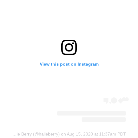
View this post on Instagram
A post shared by Halle Berry (@halleberry)
on
Aug 15, 2020 at 11:37am PDT