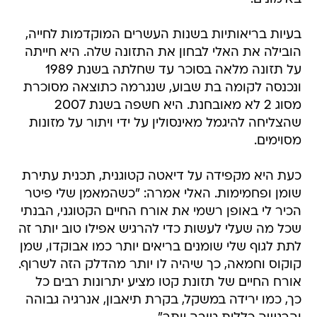
בעיות בריאותיות בשנות העשרים המוקדמות לחייה,
הובילה את האלי לבחון את התזונה שלה. היא חייתה
על תזונה מלאה בסוכר עד שחלתה בשנת 1989
ונכנסה לקומה בת שבוע, שנגרמה כתוצאה מסוכרת
מסוג 2 לא מאובחנת. היא חשפה בשנת 2007
שהצליחה להיגמל מאינסולין על ידי ויתור על מזונות
מסוימים.
כעת היא מקפידה על דיאטה קטוגנית, תכנית עתירת
שומן ופחמימות. האלי אמרה: "כשהמאמן שלי פיטר
הכיר לי באופן רשמי את אורח החיים הקטוגני, הבנתי
שכל מה שעלי לעשות כדי להרגיש אפילו טוב יותר זה
לתת לגוף שלי שומנים בריאים יותר כמו אבוקדו, שמן
קוקוס וחמאה, כך שיהיה לו יותר מהדלק הזה לשרוף.
אורח החיים של תזונת קטו מציע יתרונות רבים כל
כך, כמו ירידה במשקל, בקרת תיאבון, אנרגיה גבוהה