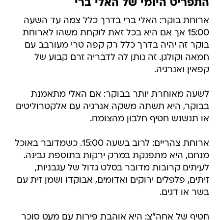
התפריט היומי של האלי ברי
ארוחת בוקר: האלי ברי בדרך כלל צמה עד השעה
15:00 אך אם היא בכל זאת לוקחת משהו לארוחת
בוקר זה יהיה בדרך כלל רק קפה טרי מעורבב עם
חמאה וקולגן. זה נותן לה לדבריה זרם קבוע של
קפאין ואנרגיה.
לשעה מאוחרת יותר בבוקר: אם האלי מתאמנת
בבוקר, היא תשתה משקה אנרגיה עם אלקטרוליטים
או תנשנש חטיף חלבון מהצומח.
ארוחת צהריים: לרוב בשעה 15:00. כשמדובר באוכל
מנחם, היא מתפנקת במרק ירקות בתוספת גבינה.
לעיתים קרובות מדובר בסלט גדול של עגבניות,
זיתים, פלפלים ירוקים ואדומים, אבוקדו ושמן זית עם
בשר או דגים.
חטיף של אחה"צ: היא אוהבת פירות עם מעט סוכר