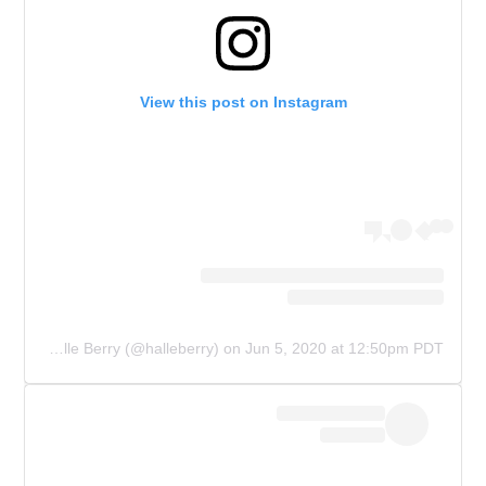
View this post on Instagram
A post shared by Halle Berry (@halleberry)
on
Jun 5, 2020 at 12:50pm PDT