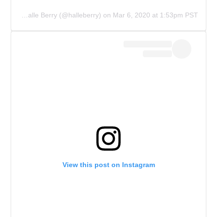
A post shared by Halle Berry (@halleberry)
on
Mar 6, 2020 at 1:53pm PST
View this post on Instagram