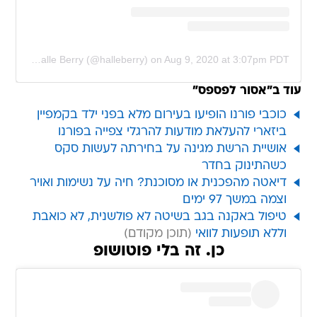
A post shared by Halle Berry (@halleberry)
on
Aug 9, 2020 at 3:07pm PDT
עוד ב"אסור לפספס"
כוכבי פורנו הופיעו בעירום מלא בפני ילד בקמפיין
ביזארי להעלאת מודעות להרגלי צפייה בפורנו
אושיית הרשת מגינה על בחירתה לעשות סקס
כשהתינוק בחדר
דיאטה מהפכנית או מסוכנת? חיה על נשימות ואויר
וצמה במשך 97 ימים
טיפול באקנה בגב בשיטה לא פולשנית, לא כואבת
וללא תופעות לוואי
כן. זה בלי פוטושופ