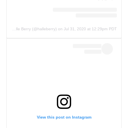
A post shared by Halle Berry (@halleberry)
on
Jul 31, 2020 at 12:29pm PDT
View this post on Instagram