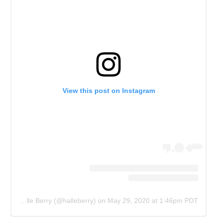
View this post on Instagram
A post shared by Halle Berry (@halleberry)
on
May 29, 2020 at 1:46pm PDT