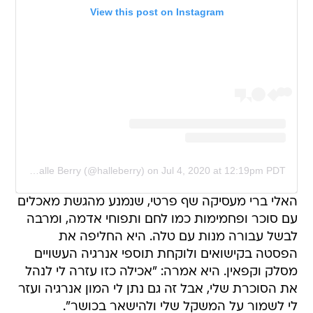
View this post on Instagram
A post shared by Halle Berry (@halleberry)
on
Jul 4, 2020 at 12:19pm PDT
האלי ברי מעסיקה שף פרטי, שנמנע מהגשת מאכלים
עם סוכר ופחמימות כמו לחם ותפוחי אדמה, ומרבה
לבשל עבורה מנות עם טלה. היא החליפה את
הפסטה בקישואים ולוקחת תוספי אנרגיה העשויים
מסלק וקפאין. היא אמרה: "אכילה כזו עזרה לי לנהל
את הסוכרת שלי, אבל זה גם נתן לי המון אנרגיה ועזר
לי לשמור על המשקל שלי ולהישאר בכושר".