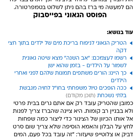
הם למעשה מי ברז בהם ניתן לשלוט בטמפרטורה.
הפוסט הגאוני בפייסבוק
עוד בנושא:
הטריק הגאוני לניפוח בריכת מים של ילדים בתוך חצי
דקה
רשמו לעצמכם: "אב השנה" מצא שיטה גאונית
לשמור על הילדים - בזמן שהוא ישן
כך היינו: הורים משתפים תמונות שלהם לפני ואחרי
הילדים
ככה הופכים טיול משפחתי בחו"ל לחויה מגבשת
בלתי נשכחת
כמובן שהטריק עובד רק אם אתם גרים בבית פרטי
ולא בבניין רב קומות. היא ציינה שהברז צריך לפנות
אל אותו הכיוון של הצינור כדי ליצור כמה שפחות
לחץ על הבלון והאמא הוסיפה שלא צריך שום סרט
דביק או צלוטייפ שיעזור: "זה עובד בכל פעם, המים