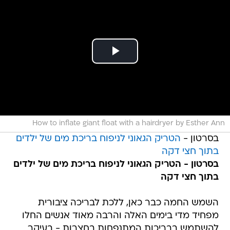
How to inflate giant float with a hairdryer by Esther Ann
בסרטון -
הטריק הגאוני לניפוח בריכת מים של ילדים
בתוך חצי דקה
בסרטון - הטריק הגאוני לניפוח בריכת מים של ילדים
בתוך חצי דקה
השמש החמה כבר כאן, ללכת לבריכה ציבורית
מפחיד מדי בימים האלה והרבה מאוד אנשים החלו
להשתמש בבריכות המתנפחות בחצרות - בעיקר