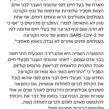
מארח של בעל חיים לפני שהנגיף הועבר לבני אדם.
הצוות מסביר שלמרות שדגימות של נגיף הקורנה
בעטלפים ופנגולינים הראו גנומים דומים, אף אחת
מהן לא התאימה לגמרי. החוקרים מדגישים כי "אף כי
לא זוהה שום נגיף קורונה של בעלי חיים שדומה לזה
של SARS-CoV-2, המגוון של נגיפי הקורונה
בעטלפים ומינים אחרים לא נבדק באופן מאסיבי".
ההשערה השנייה היא שהברירה הטבעית התרחשה
בבני אדם עצמם - לאחר שהנגיף הועבר מבעלי חיים.
מנהל התכנית הלאומית לבריאות, פרנסיס קולינס,
הסביר כי "התרחיש השני הוא שווירוס הקורונה
החדש עבר מבעלי חיים לבני אדם לפני שהוא קיבל
את היכולת לגרום למחלות אנושיות, ואז כתוצאה
משינויים אבולוציוניים הדרגתיים לאורך שנים או אולי
עשרות שנים, הנגיף צבר בסופו של דבר את היכולת
להתפשט מאדם לאדם ולגרום למחלה קשה,
שלעתים קרובות מסכנת חיים".