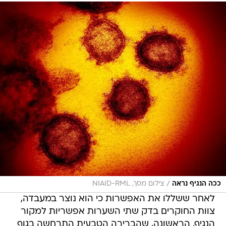
/
ככה הנגיף נראה
צילום מסך, NIAID-RML
לאחר ששללו את האפשרות כי הוא נוצר במעבדה,
צוות החוקרים בדק שתי השערות אפשריות למקור
הנגיף. הראשונה, שהברירה הטבעית התרחשה בגוף