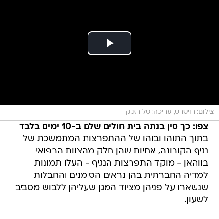
צילום: רויטרס, עריכה: טל רזניק
צפו: כך סין בנתה בית חולים שלם ב-10 ימים בלבד
בתוך התוהו ובוהו של ההתפרצות המתמשכת של
נגיף הקורונה, אחיות שהן חלק מהצוות הרפואי
בווהאן - מוקד התפרצות הנגיף - העלו תמונות
למדיה החברתית בהן נראים הסימנים והחבלות
שנשארו על פניהן מציוד המגן שעליהן ללבוש מסביב
לשעון.