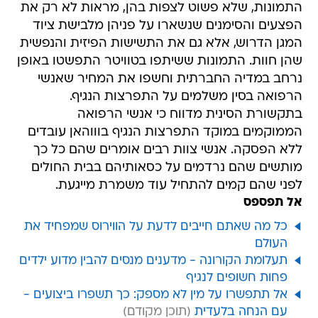
התמונות, שלא פשוט לצפות בהן, מראות לא רק את
הפצעים והסימנים שנשארו על פניהן מלבישת ציוד
המגן הדרוש, אלא גם את התשישות הפיזית והנפשית
שהן חוות. התמונות ששיתפו בטוויטר התפשטו באופן
נרחב במדיה החברתית וחשפו את המחיר שאנשי
הרפואה בסין משלמים על התפרצות הנגיף.
בתקשורת הסינית מדווח כי אנשי הרפואה
הממוקמים במוקד התפרצות הנגיף בוווהאן עובדים
ללא הפסקה. אנשי צוות רבים אומרים שהם כל כך
מותשים שהם נרדמים על כסאותיהם בבית החולים
לפני שהם קמים להתחיל עוד משמרת מייגעת.
אל תפספס
כל מה שאתם חייבים לדעת על הווירוס שמפחיד את
העולם
תעלומת הקורונה - מדענים מנסים להבין מדוע ילדים
פחות חשופים לנגיף
אל תתפשרו על מין לא מספק: כך תשפרו ביצועים -
עם הנחה בלעדית