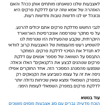
לאצבעות שלנו כשאנחנו מותחים אותן ככה? והאם
האזהרה של אמא שזה יגרום לדלקת פרקים היא
נכונה? יש לנו חדשות טובות וחדשות רעות.
לגבי החשש מדלקת פרקים אתם יכולים להרגע.
על פי מחקר שפרסמה אוניברסיטת הארווארד
היוקרתית, שקבע שהפעילות הזו שגורמת לנו
להשמיע רעש מהעצמות של האצבעות קרוב לוודאי
לא תגדיל את הסיכוי לדלקת פרקים. המחקר
התבסס על השוואה של מספר אנשים עם דלקת
פרקים שנוהגים לבצע את ה"קנאקים" האלו וכאלה
שנמנעו מהמנהג הממכר הזה. אחד החוקרים אפילו
ניסה את זה על עצמו כשביצע את הקנאקים רק
במפרק השמאלי ומצא שאין שכיחות גדולה יותר
לדלקת פרקים במפרק השמאלי לעומת הימני.
עוד בנושא
הוכח מדעית: גברים עם סוג אצבעות מסוים מושכים