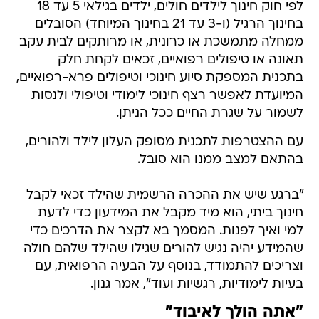
לפי חוק חינוך לילדים חולים, ילדים בגילאי 5 עד 18
בחינוך הרגיל (ו-3 עד 21 בחינוך המיוחד) הסובלים
ממחלה מתמשכת או כרונית, או מרותקים לבית עקב
תאונה או טיפולים רפואיים, זכאים לקחת חלק
בתכנית המספקת סיוע חינוכי וטיפולים פרא-רפואיים,
המיועדת לאפשר רצף חינוכי לימודי וטיפולי ולנסות
לשמור על שגרת החיים ככל הניתן.
עם ההצטרפות לתכנית מסופק העלון לילד ולהורים,
בהתאם למצב ממנו הוא סובל.
"ברגע שיש את ההכרה הרשמית שהילד זכאי לקבל
חינוך ביתי, הוא מיד מקבל את המידעון כדי לדעת
למי ואיך לפנות. המסמך בא לקצר את הדרכים כדי
שהמידע יהיה נגיש להורים שגילו שהילד שלהם חולה
וצריכים להתמודד, בנוסף על הבעיה הרפואית, עם
בעיות לימודיות, רגשיות ועוד", אמר גנון.
"אתה הולך לאיבוד"