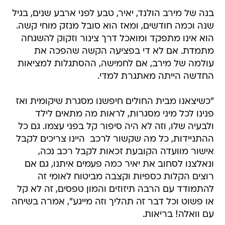
בנה של מירב הולנד, יאיר, טבע לפני ארבע שנים, בגיל
שנה וכמה חודשים, ומאז הוא סובל מנזק מוחי קשה.
הוא אינו מתפקד ומואכל דרך צינור וזקוק להשגחה
מתמדת. אם לא די בפציעה הקשה שהפכה את
עולמה של מירב, אם לחמישה, ההסתגלות למציאות
החדשה הייתה מאתגרת למדי.
"כשיצאנו מבית החולים חיפשנו מסגרת שיקומית ואז
פנינו לכל מיני מסגרות, לראות מה מתאים לילד
ולבעיה שלו, וזה לא היה סיפור קל בפני עצמו. גם כל
ההתניידות, כל מה שקשור לרכב  היינו צריכים לקבל
אישור מוועדה הקובעת זכאות לקבל רכב נכה,
ונאלצנו לסחוב את יאיר כמה פעמים איתנו, גם אם
רוצים הקלות כספיות וקצבה מביטוח לאומי זה
להתמודד עם הרבה תיזוזים והמון טפסים, זה לא קל
או פשוט וכל דבר זה תהליך וזה מייגע", אמרה בשיחה
עם וואלה! בריאות.