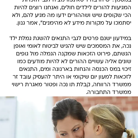
במסמך. יש הרבה דיסאינפורמציה לגבי הזכויות
המגיעות להורים לילדים חולים, ואנחנו רוצים להיות
הכי שקופים שיש ושההורים ידעו מה מגיע להם, ולא
יסתמכו על מקורות מידע לא מהימנים", אמר גנון.
במידעון ישנם פרטים לגבי התנאים להשגת גמלת ילד
נכה, את המסמכים שיש להגיש לביטוח לאומי ואופן
הגשתם, פירוט הזכאות שמקנה הגמלה מול גופים
שונים אליה עשויים ההורים לא להיות מודעים כמו
זיכוי במס הכנסה והנחות בארנונה ומים, התנאים
לזכאות למעון יום שיקומי או היתר להעסיק עובד זר
ממשרד הרווחה, קבלת תו נכה ופטור מאגרת רישוי
ממשרד התחבורה.