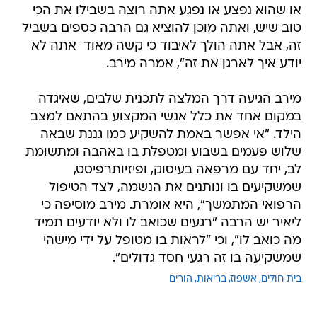
או שהוא נפצע או נפגע אתה רוצה בשבילו את הכי
טוב שיש, ואתה מוכן להוציא גם הרבה כספים בשביל
זה, אבל אתה הולך לאיבוד כי קשה מאוד  אתה לא
יודע איך לארגן את זה", אמרה מירב.
מירב הגיעה דרך המלצה לתכנית שלבים, שאיגדה
במקום אחד את כלל אנשי המקצוע בהתאם למצב
הילד. "אי אפשר באמת להשקיע כמו גננת שבאה
שלוש פעמים בשבוע ומטפלת בו באהבה ומתשומת
לב, יחד עם מרפאה בעיסוק, ופיזיותרפיסט,
שמשקיעים בו ונותנים את הנשמה, לצד הטיפול
הרפואי המתמשך", היא אומרת. מירב מוסיפה כי
ליאיר יש הרבה "רגעים שכואב לו ולא יודעים תמיד
מה כואב לו", וכי "לראות בו מטופל על ידי מישהי
שמשקיעה בו זה רגעי חסד גדולים".
בית חולים
אשפוז
בריאות
הורים