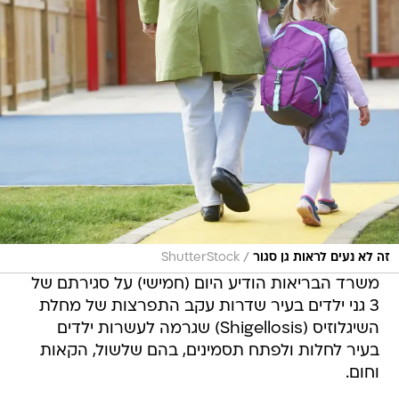
/
זה לא נעים לראות גן סגור
ShutterStock
משרד הבריאות הודיע היום (חמישי) על סגירתם של
3 גני ילדים בעיר שדרות עקב התפרצות של מחלת
השיגלוזיס (Shigellosis) שגרמה לעשרות ילדים
בעיר לחלות ולפתח תסמינים, בהם שלשול, הקאות
וחום.