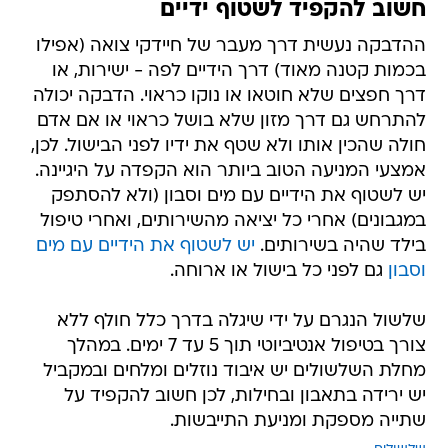
חשוב להקפיד לשטוף ידיים
ההדבקה נעשית דרך מעבר של חיידקי צואה (אפילו
בכמות קטנה מאוד) דרך הידיים לפה - ישירות, או
דרך חפצים שלא חוטאו או נוקו כראוי. הדבקה יכולה
להתרחש גם דרך מזון שלא בושל כראוי או אם אדם
חולה שהכין אותו ולא שטף את ידיו לפני הבישול. לכן,
אמצעי המניעה הטוב ביותר הוא הקפדה על היגיינה.
יש לשטוף את הידיים עם מים וסבון (ולא להסתפק
במגבונים) אחרי כל יציאה מהשירותים, ואחרי טיפול
בילד שהיה בשירותים.
יש לשטוף את הידיים עם מים
וסבון
גם לפני כל בישול או ארוחה.
שלשול הנגרם על ידי שיגלה בדרך כלל חולף ללא
צורך בטיפול אנטיביוטי תוך 5 עד 7 ימים. במהלך
מחלת השלשולים יש איבוד נוזלים ומלחים ובמקביל
יש ירידה בתאבון ובחילות, לכן חשוב להקפיד על
שתייה מספקת ומניעת התייבשות.