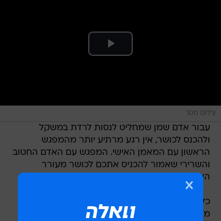
צילום מסך
עבור אדם שמן שמחליט לנסות לרדת במשקל
ולהכנס לכושר, אין רגע מרתיע יותר מהמפגש
הראשון עם המאמן האישי. המפגש עם האדם החטוב
והשרירי שאמור להכניס אתכם לכושר מעורר
השראה ורגשי נחיתות  בו זמנית.
כל זה נכון לגבי כל מאמני הכושר בעולם, חוץ
מאדוניס היל. משום שהיל הוא ככל הנראה המאמן