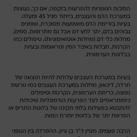
הסיבות הגופניות להפרעות בזקפה, אם כך, נעוצות
במערכת הדם והעצבים, בייחוד מגיל 45 ומעלה.
בעיות בזרימת הדם מושפעות מסוכרת, שומנים
גבוהים בדם, יתר לחץ דם אבל גם מתרופות, סמים,
מחלות כלי דם (מחלות אוטואימוניות), טיפולים כמו
הקרנות, חבלות באיבר המין וטראומות ובעיות
בבלוטת הערמונית.
בעיות במערכת העצבים עלולות להיות תוצאה של
חרדה, דיכאון, מחלות במערכת העצבים כמו טרשת
נפוצה, כריתת הערמונית, הקרנות וטיפולים
כימותראפיים לצד הפרעות הורמונליות שיכולות
להתבטא בפעילות בלתי תקינה של בלוטת התריס או
הפרשת יתר של בלוטת יותרת המוח.
הרבה פעמים, מציין ד"ר בן ציון, ההפרדה בין הגופני