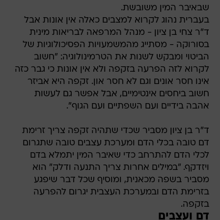
שבאיבר המין משובשת.
בעברית נהוג לקרוא למצבים כאלה אין אונות אבל
ד"ר צחי בן ציון - מנהל המרפאה לבריאות מינית
בסורוקה - מסתייג מהמשמעויות הפסיכולוגיות של
הביטוי ומבקש לשנות את הטרמינולוגיה: "חשוב
לקרוא לזה הפרעה בזקפה ולא אין אונות כי גבר כזה
אינו חסר אונים וגם לא חסר און. זקפה היא אביזר
חשוב ביחסים אינטימיים, אבל אפשר גם לעשות
אהבה בידיים ועם השפתיים ועם הגוף".
ד"ר בן ציון מסביר שכדי שתהיה זקפה צריך זרימת
דם טובה בכלי הדם ומערכת עצבים טובה שתגרום
לכלי הדם להתרחב כדי שאיבר המין יתמלא בדם
ויזדקף. "במילים אחרות צריך התנעה ודלק" הוא
מסביר בשפה מכאנית, ומוסיף שכל דבר שיפגע
בזרימת הדם ובמערכת העצבית יגרום להפרעה
בזקפה.
דם ועצבים