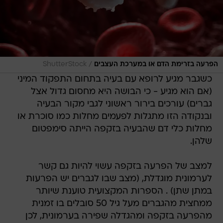
/
הפרעה בזרימת הדם או במערכת העצבים
ShutterStock
כשגבר מגיע לרופא עם בעיה בתחום התפקוד המיני
(אם הוא מגיע - כי הבושה היא מחסום גדול אצל
גברים) עורכים בירור ראשוני לגבי מקור הבעיה
ובנקודה הזו מתגלות לפעמים מחלות כמו סוכרת או
מחלות כלי דם שהבעיה בזקפה הייתה סימפטום
שלהן.
למצב של הפרעה בזקפה עשוי להיות גם קשר
לערמונית מוגדלת, (מצב שבו לגברים יש הפרעות
במתן שתן) . הספרות המקצועית טוענת שיותר
ממחצית מהגברים מעל גיל 50 סובלים בו זמנית
מהפרעה בזקפה ומהגדלה שפירה בערמונית, לכן