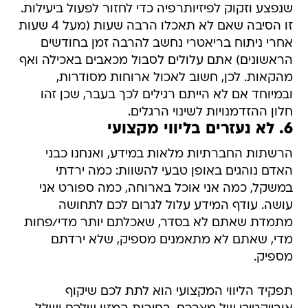
שנפצע וזקוק לפיזיותרפיה כדי לחזור לפעול ביעילות.
זו הסיבה שאם לא תאכלו הרבה שעות (מעל 4 שעות
אחרי ניתוח בריאטרי נחשב להרבה זמן בחודשים
הראשונים) אתם עלולים לסבול מכאבים באכילה ואף
מהקאות. לכן, חשוב לאכול ארוחות מסודרות,
ובמיוחד אם לא הייתם רגילים לכך בעבר, שכן זהו
חלון ההזדמנויות לשינוי הרגלים.
6. לא נעזרים בליווי מקצועי
הרשתות החברתיות מלאות במידע, ואנחנו כבני
האדם נוהגים באופן טבעי להשוות: כמה ירדתי
במשקל, כמה אני אוכל בארוחה, כמה ספורט אני
עושה. עודף המידע עלול לגרום לכם לתחושה
מתמדת שאתם לא בסדר, שאכלתם יותר מדי/פחות
מדי, שאתם לא מתאמנים מספיק, שלא ירדתם
מספיק.
תפקיד הליווי המקצועי הוא לתת לכם שיקוף