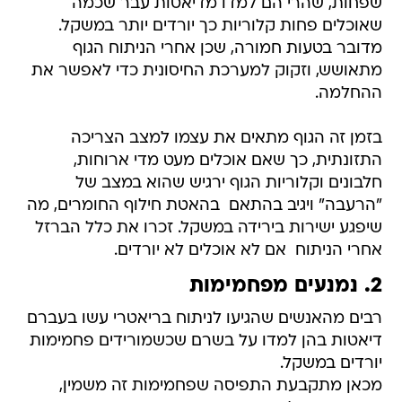
שפחות, שהרי הם למדו מדיאטות עבר שכמה
שאוכלים פחות קלוריות כך יורדים יותר במשקל.
מדובר בטעות חמורה, שכן אחרי הניתוח הגוף
מתאושש, וזקוק למערכת החיסונית כדי לאפשר את
ההחלמה.
בזמן זה הגוף מתאים את עצמו למצב הצריכה
התזונתית, כך שאם אוכלים מעט מדי ארוחות,
חלבונים וקלוריות הגוף ירגיש שהוא במצב של
"הרעבה" ויגיב בהתאם  בהאטת חילוף החומרים, מה
שיפגע ישירות בירידה במשקל. זכרו את כלל הברזל
אחרי הניתוח  אם לא אוכלים לא יורדים.
2. נמנעים מפחמימות
רבים מהאנשים שהגיעו לניתוח בריאטרי עשו בעברם
דיאטות בהן למדו על בשרם שכשמורידים פחמימות
יורדים במשקל.
מכאן מתקבעת התפיסה שפחמימות זה משמין,