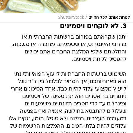
/
לקחת אותם לכל החיים
ShutterStock
3. לא לוקחים ויטמינים
יתכן שקראתם בפורום ברשתות החברתיות או
ברחבי האינטרנט, או ששמעתם מחברה או משכנה,
והחלטתם שלפי המלצת החברים אתם יכולים
להפסיק לקחת ויטמינים.
השימוש ברשתות החברתיות לייעוץ רפואי ותזונתי
הוא באחריותכם, אך המחיר לבלבול בין ד"ר גוגל
לייעוץ מקצועי עלול להיות כבד. אחד הסיכונים אחרי
ניתוחים בריאטרים הוא תת ספיגה של ויטמינים
ומינרלים עד כדי חסרים תזונתיים משמעותיים
שעלולים להתבטא בחולשה, אנמיה ואף בפגיעה
במערכת העצבים. במידה ולא טופלו בזמן, נזקים אלו
עלולים להיות בלתי הפיכים. ההמלצות הרשמיות של