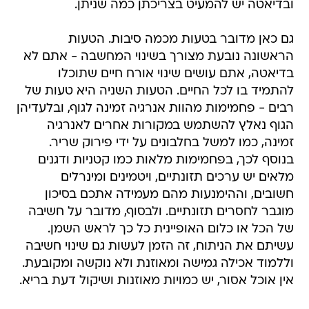
ובדיאטה יש להמעיט בצריכתן כמה שניתן.
גם כאן מדובר בטעות מכמה סיבות. הטעות
הראשונה נובעת מצורך בשינוי המחשבה - אתם לא
בדיאטה, אתם עושים שינוי אורח חיים שתוכלו
להתמיד בו לכל החיים. הטעות השניה היא טעות של
רבים - פחמימות מהוות אנרגיה זמינה לגוף, ובלעדיהן
הגוף נאלץ להשתמש במקורות אחרים לאנרגיה
זמינה, כמו למשל בחלבונים על ידי פירוק שריר.
בנוסף לכך, בפחמימות מלאות כמו קטניות ודגנים
מלאים יש ערכים תזונתיים, ויטמינים ומינרלים
חשובים, וההימנעות מהם מעמידה אתכם בסיכון
מוגבר לחסרים תזונתיים. ולבסוף, מדובר על חשיבה
של הכל או כלום האופיינית כל כך לראש השמן.
עשיתם את הניתוח, זה הזמן לעשות גם שינוי חשיבה
וללמוד אכילה גמישה ומאוזנת ולא נוקשה ומקובעת.
אין אוכל אסור, יש כמויות מאוזנות ושיקול דעת בריא.