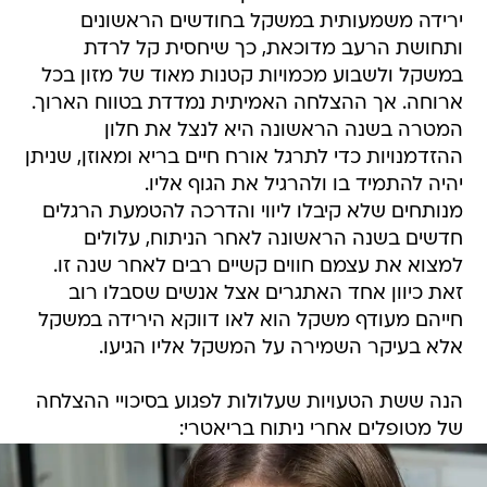
ירידה משמעותית במשקל בחודשים הראשונים
ותחושת הרעב מדוכאת, כך שיחסית קל לרדת
במשקל ולשבוע מכמויות קטנות מאוד של מזון בכל
ארוחה. אך ההצלחה האמיתית נמדדת בטווח הארוך.
המטרה בשנה הראשונה היא לנצל את חלון
ההזדמנויות כדי לתרגל אורח חיים בריא ומאוזן, שניתן
יהיה להתמיד בו ולהרגיל את הגוף אליו.
מנותחים שלא קיבלו ליווי והדרכה להטמעת הרגלים
חדשים בשנה הראשונה לאחר הניתוח, עלולים
למצוא את עצמם חווים קשיים רבים לאחר שנה זו.
זאת כיוון אחד האתגרים אצל אנשים שסבלו רוב
חייהם מעודף משקל הוא לאו דווקא הירידה במשקל
אלא בעיקר השמירה על המשקל אליו הגיעו.
הנה ששת הטעויות שעלולות לפגוע בסיכויי ההצלחה
של מטופלים אחרי ניתוח בריאטרי: