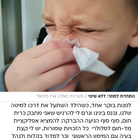
/
התחזית למחר: ללא שינוי
מערכת וואלה, ארז מיכאלי
לפנות בוקר אחד, כשהילד השתעל את דרכו למיטה
שלנו, נכנס בינינו וגרם לי להרגיש שאני מחבק כרית
חום, סוף סוף הגיעה ההברקה: להמציא אפליקציית
מד-חום לסלולרי  כל הזכויות שמורות, יש לי קצת
בעיה עם המימון הראשוני  וכך למדוד בקלות ולנהל