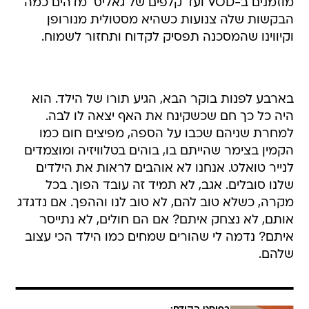
מוזמנים ב-VOD ועד קלפים של גאליס  מדהים כמה
הבקשות שלה צנועות כשהיא מסטולית מנורופן 
וקיווינו שהמסכנה תפסיק לקדוח ותחזור לשמוח.
בארבע לפנות בוקר הבא, הגיע תורו של הילד. הוא
היה כל כך חם שכשקינח את האף יצאה לו לבה.
למחרת שניהם שכבו על הספה, מפיצים חום כמו
הקמין בצימר שהייתם בו, בוהים בטלוויזיה ומוצמדים
לנייר טואלט. אנחנו לא אוהבים לראות את הילדים
שלנו סובלים. אגב, לא תמיד זה עובד הפוך. בכל
מקרה, כשלא טוב להם, לא טוב לנו וההפך. אם נדגדג
אותם, לא נצחק איתם? אם הם חולים, לא נתייסר
איתם? נדמה לי שהורים שמחים כמו הילד הכי עצוב
שלהם.