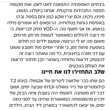
בינתיים האמפתיה התפוגגה לאט לאט, ואת מקומה
תפסה התנהלות פרקטית. אנחנו בישלנו, הגשנו,
פינינו, ניקינו, והם יצרו שקע קטן וחם בספה ובהו
באפיסת כוחות בטלוויזיה. הרופאים לא אומרים מילה
בנושא, אז אני חושף פה: ה-VOD מזיק לבריאות. כי
מי רוצה להחלים כשאפשר לעשות מרתון סרטים.
משום מה יש לי הרגשה שפעם ילדים היו חולים
בשפעת פחות זמן, כי אחרי יומיים מול חשבון פשוט
עם דני מוג'ה בחינוכית, כל מה שאתה רוצה זה
להפסיק לראות טלוויזיה בשחור-לבן ולחזור לראות
את העולם בצבעים.
שלב התחזירו לנו את חיינו
הם שתו כבר שלושה ליטרים של אקמולי, קינחו 7.2
קילומטרים של נייר טואלט וקדחו שבעה ימים, ושום
דבר לא משתנה. לאשתי היה בשבת איזה הבזק של
זיכרון מהמשפחה המאושרת שהיינו עד לפני כמה
ימים, אז יצאנו להתאוורר בפארק ליד הבית, הילדים