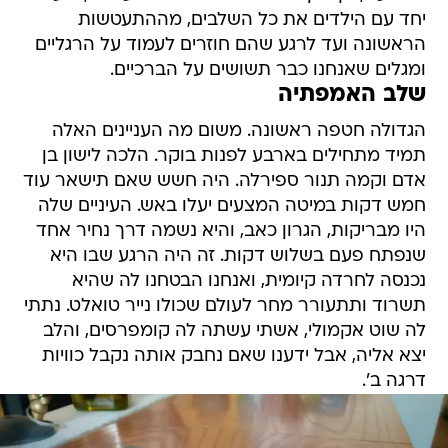
יחד עם הילדים את כל השלבים, מההתעטשות
הראשונה ועד לרגע שהם חוזרים לעמוד על הרגליים
ומגלים שאנחנו כבר תשושים על הברכיים.
שלב האמפתיה
הגדולה חטפה ראשונה. משום מה העניינים האלה
תמיד מתחילים בארבע לפנות בוקר. הלכה לישון בן
אדם וקמה תנור ספירלה. היה חשש שאם תישאר עוד
חמש דקות במיטה המצעים יעלו באש. העיניים שלה
היו מבריקות, הגרון כאב, והיא נשמה דרך נחיר אחד
שנפתח פעם בשלוש דקות. זה היה הרגע שבו היא
נכנסה לחרדה קיומית, ואנחנו הבטחנו לה שהיא
תשרוד ותתעורר מחר לעולם שכולו נייר טואלט. נתתי
לה שוט אקמולי, אשתי עשתה לה קומפרסים, והלב
יצא אליה, אבל ידענו שאם נחבק אותה נקבל כוויות
דרגה ב'.