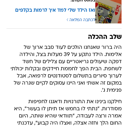
בפוסט הקודם:
ואז הילד שלי למד איך לרמות בקלפים
לכתבה המלאה
שלב ההכלה
היה ברור שאנחנו הולכים לעוד סבב ארוך של
אלימות. הילד נתקע על 39 מעלות בצל, והילדה
דפקה שיעולים גריאטריים עם צלילים של חשד
לשחפת. הבית הפך לחממת חיידקים ובקלות יכולתי
לערוך סיורים בתשלום לסטודנטים לרפואה, אבל
במקום זה אשתי ואני היינו עסוקים לקיים שגרה של
פנימית ג'.
חילקנו בינינו את התורנויות ודאגנו לחפיפות
מסודרות. "נתתי לו בחמש אז תיתן לו בעשר", היא
אמרה ורצה לעבודה, "תוודאי שהיא שותה, היום
החום הלך וחזה אצלה, ואצלו היה קבוע", עדכנתי