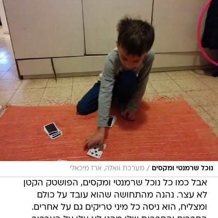
/
נוכל שרמנטי ומקסים
מערכת וואלה, ארז מיכאלי
אבל כמו כל נוכל שרמנטי ומקסים, הפושטק הקטן
לא עצר. נהנה מהתחושה שהוא עובד על כולם
ומצליח, הוא ניסה כל מיני טריקים גם על אחרים.