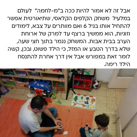
אבל זה לא אמור להיות ככה ב"מ-לחמה"  לעולם
במלעיל  משחק הקלפים הקלאסי, שתיאורטית אפשר
להתחיל אותו בגיל 6 ואם מוותרים על צבא, לימודים
וזוגיות, הוא ממשיך ברצף עד למרק של ארוחת
הערב בבית אבות. המשחק נגמר בתוך חצי שעה,
שלא בדרך הטבע או המזל, כי הילד פשוט, ובכן, קשה
לומר זאת במפורש אבל אין דרך אחרת להתנסח 
הילד רימה.