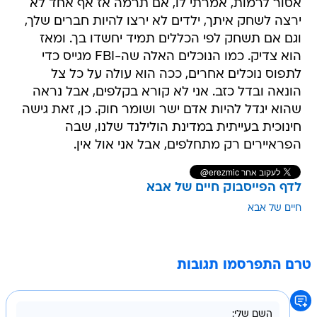
אסור לרמות, אמרתי לו, אם תרמה אז אף אחד לא
ירצה לשחק איתך, ילדים לא ירצו להיות חברים שלך,
וגם אם תשחק לפי הכללים תמיד יחשדו בך. ומאז
הוא צדיק. כמו הנוכלים האלה שה-FBI מגייס כדי
לתפוס נוכלים אחרים, ככה הוא עולה על כל צל
הונאה ובדל כזב. אני לא קורא בקלפים, אבל נראה
שהוא יגדל להיות אדם ישר ושומר חוק. כן, זאת גישה
חינוכית בעייתית במדינת הולילנד שלנו, שבה
הפראיירים רק מתחלפים, אבל אני אול אין.
לדף הפייסבוק חיים של אבא
חיים של אבא
טרם התפרסמו תגובות