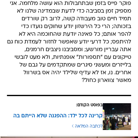
פוקר פייס בזמן שבתחבולות הוא עושה מלחמה. אני
מספיק זמן בסביבה כדי לדעת שבמדינה שלנו לא
תמיד חיים טוב מעבודה קשה, לרוב רק שורדים
בזכותה; הרי כל הירשזון יודע שחוקים נועדו כדי
להפר אותם; כל פאינה יודעת שהחוכמה היא לא
להיתפס; כל דרעי יודע שאפשר לחזור לעמדת כוח גם
אתה עבריין מורשע; ומסביבנו ניצבים חרמנים,
טייקונים עם "תספורות" אופנתיות, ולא מעט לובשי
בלייזרים ומעשני סיגרים שמתקדמים על גבם של
אחרים. נו, אז לא עדיף שלילד יהיה אס בשרוול
מאשר צווארון כחול?
בפוסט הקודם:
קרינה לכל ילד: ההפגנה שלא הייתם בה
לכתבה המלאה