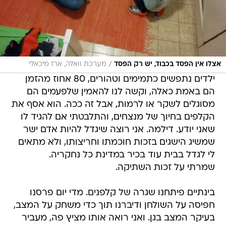
/
אצלו אין הפסד בכבוד, יש רק הפסד
מערכת וואלה, ארז מיכאלי
ילדים נתפשים כתמימים וטהורים, 80 אחוז מהזמן
הם באמת כאלה, וקשה לנו להאמין שלפעמים הם
מסוגלים לשקר או לרמות, אבל זה ככה. הוא אסף את
הקלפים בחיוך של מנצחים, והתלבטתי אם להגיד לו
שאני יודע. דילמה. אני רוצה שיגדל להיות אדם ישר
שמשיג הישגים בזכות חוכמתו וחריצותו, ולא מתאים
לי לגדל בבית עוד בכיר במדינת כל נחקריה.
שמרתי על זכות השתיקה.
בינתיים פיתחנו שגרה של קלפנים. מדי יום פרסנו
חפיסה על השולחן ודיברנו תוך כדי משחק על המצב,
בעיקר המצב בגן. ואני רואה אותו מציץ פה, מעביר