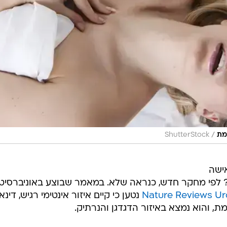
/
מת
ShutterStock
ישה
? לפי מחקר חדש, כנראה שלא. במאמר שבוצע באוניברסיט
Nature Reviews Ur
נטען כי קיים איזור אינטימי רגיש, דינא