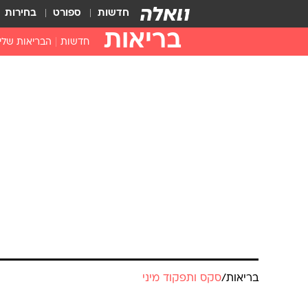
חדשות
ספורט
בחירות
בריאות
חדשות
הבריאות שלי
חיסונים
דוקטור, מה יש
עזרה ראשונה
בית מרקחת
בריאות האישה
בריאות
/
סקס ותפקוד מיני