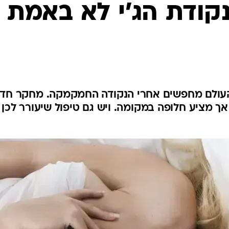
לחיות נכון
נקודת הג'י לא באמת
יופי וטיפוח
סקס ותפקוד
הגיל השליש
כל הכתבות
כתבו לנו
העולם מחפשים אחרי הנקודה החמקמקה. מחקר חד
 אך מציע חלופה במקומה. ויש גם טיפול שיעורר לכן