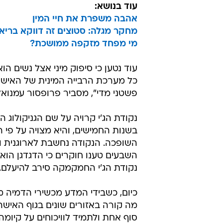
עוד בנושא:
אהבה משפרת את חיי המין
מחקר מגלה: סטוצים זה דווקא בריא
מי מפחד מזקפה ממושכת?
עוד נטען כי סיפוק מיני אצל נשים הו
כל מערכת הרבייה המינית של האישה,
פשטני מדי", מסביר פרופסור עמנואל 
נקודת הג'י קרויה על שם הגניקולוג
בשנות החמישים, והיא מצויה על פי 
השופכה. הנקודה נחשבת לארוגנית ומ
השבעים טענו חוקרים כי הדגדגן הוא
נקודת הג'י החמקמקה סירב להיעלם.
כיום, כשבידי המדע מכשירי הדמיה מ
מה קורה באזורים שונים בגוף האישה
סוף אחת ולתמיד לוויכוחים על קיומה ו