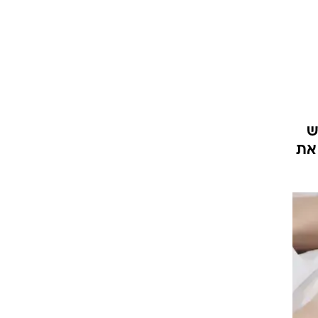
עור וקוסמטיקה
 מיני
אסתטיקה ופלסטיקה
י
מסאז'ים וטיפולים
ש
 את