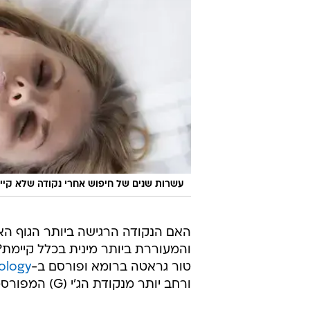
עשרות שנים של חיפוש אחרי נקודה שלא קיי
האם הנקודה הרגישה ביותר הגוף הא
והמעוררת ביותר מינית בכלל קיימת
טור גראטה ברומא ופורסם ב-
ology
ורחב יותר מנקודת הג'י (G) המפורסמת, והוא נמצא באיזור הדגדגן והנרתיק.